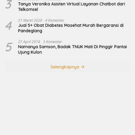
3
Tanya Veronika Asisten Virtual Layanan Chatbot dari
Telkomsel
4
21 Maret 2020
4 Komentar
Jual 5+ Obat Diabetes Mosehat Murah Bergaransi di
Pandeglang
5
27 April 2018
3 Komentar
Namanya Samson, Badak TNUK Mati Di Pinggir Pantai
Ujung Kulon
Selengkapnya