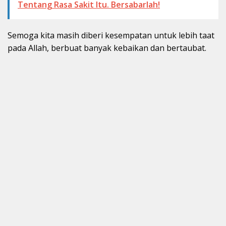
Tentang Rasa Sakit Itu. Bersabarlah!
Semoga kita masih diberi kesempatan untuk lebih taat
pada Allah, berbuat banyak kebaikan dan bertaubat.