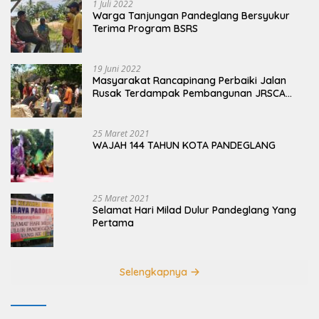
1 Juli 2022
Warga Tanjungan Pandeglang Bersyukur
Terima Program BSRS
19 Juni 2022
Masyarakat Rancapinang Perbaiki Jalan
Rusak Terdampak Pembangunan JRSCA
Ujung Kulon
25 Maret 2021
WAJAH 144 TAHUN KOTA PANDEGLANG
25 Maret 2021
Selamat Hari Milad Dulur Pandeglang Yang
Pertama
Selengkapnya