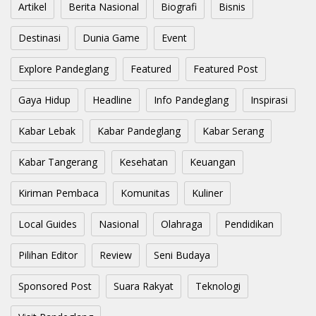
Artikel
Berita Nasional
Biografi
Bisnis
Destinasi
Dunia Game
Event
Explore Pandeglang
Featured
Featured Post
Gaya Hidup
Headline
Info Pandeglang
Inspirasi
Kabar Lebak
Kabar Pandeglang
Kabar Serang
Kabar Tangerang
Kesehatan
Keuangan
Kiriman Pembaca
Komunitas
Kuliner
Local Guides
Nasional
Olahraga
Pendidikan
Pilihan Editor
Review
Seni Budaya
Sponsored Post
Suara Rakyat
Teknologi