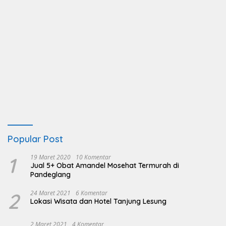
Popular Post
1
19 Maret 2020
10 Komentar
Jual 5+ Obat Amandel Mosehat Termurah di
Pandeglang
2
24 Maret 2021
6 Komentar
Lokasi Wisata dan Hotel Tanjung Lesung
2 Maret 2021
4 Komentar