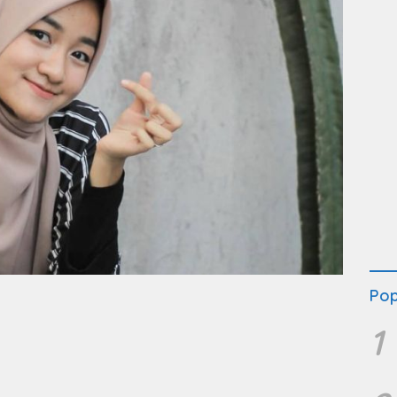
Pop
1