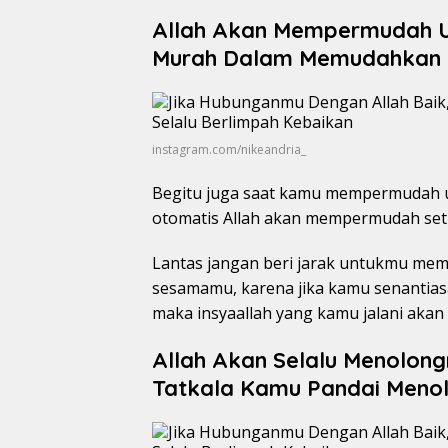
Allah Akan Mempermudah U
Murah Dalam Memudahkan 
instagram.com/nikeandria_
Begitu juga saat kamu mempermudah u
otomatis Allah akan mempermudah set
Lantas jangan beri jarak untukmu me
sesamamu, karena jika kamu senantia
maka insyaallah yang kamu jalani akan
Allah Akan Selalu Menolon
Tatkala Kamu Pandai Men