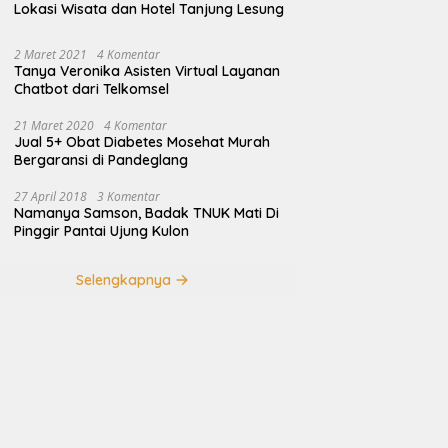
Lokasi Wisata dan Hotel Tanjung Lesung
2 Maret 2021
4 Komentar
Tanya Veronika Asisten Virtual Layanan
Chatbot dari Telkomsel
21 Maret 2020
4 Komentar
Jual 5+ Obat Diabetes Mosehat Murah
Bergaransi di Pandeglang
27 April 2018
3 Komentar
Namanya Samson, Badak TNUK Mati Di
Pinggir Pantai Ujung Kulon
Selengkapnya