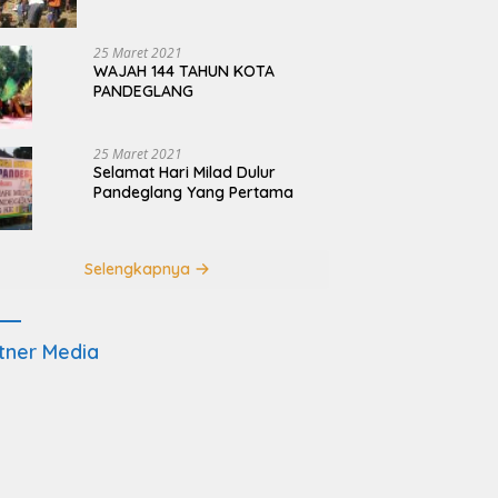
Terdampak Pembangunan
JRSCA Ujung Kulon
25 Maret 2021
WAJAH 144 TAHUN KOTA
PANDEGLANG
25 Maret 2021
Selamat Hari Milad Dulur
Pandeglang Yang Pertama
Selengkapnya
tner Media