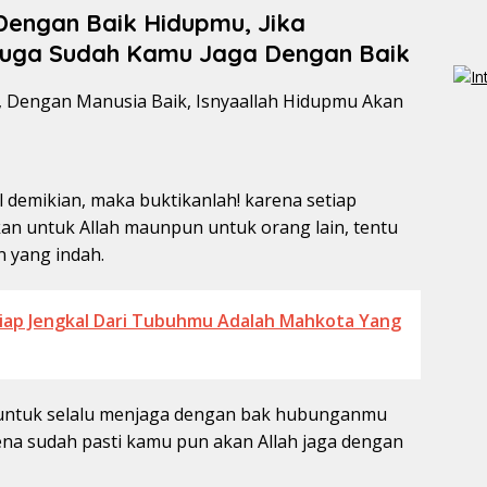
Dengan Baik Hidupmu, Jika
uga Sudah Kamu Jaga Dengan Baik
l demikian, maka buktikanlah! karena setiap
n untuk Allah maunpun untuk orang lain, tentu
n yang indah.
iap Jengkal Dari Tubuhmu Adalah Mahkota Yang
 untuk selalu menjaga dengan bak hubunganmu
ena sudah pasti kamu pun akan Allah jaga dengan