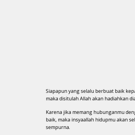
Siapapun yang selalu berbuat baik kep
maka disitulah Allah akan hadiahkan di
Karena jika memang hubunganmu denga
baik, maka insyaallah hidupmu akan se
sempurna.