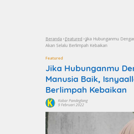
Beranda
Featured
Jika Hubunganmu Dengan 
»
»
Akan Selalu Berlimpah Kebaikan
Featured
Jika Hubunganmu Den
Manusia Baik, Isnyaa
Berlimpah Kebaikan
Kabar Pandeglang
9 Februari 2022