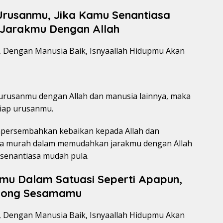
rusanmu, Jika Kamu Senantiasa
Jarakmu Dengan Allah
rusanmu dengan Allah dan manusia lainnya, maka
iap urusanmu.
mpersembahkan kebaikan kepada Allah dan
sa murah dalam memudahkan jarakmu dengan Allah
 senantiasa mudah pula.
gmu Dalam Satuasi Seperti Apapun,
olong Sesamamu