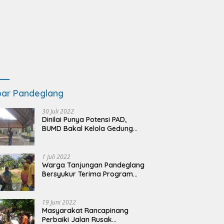
ar Pandeglang
30 Juli 2022
Dinilai Punya Potensi PAD,
BUMD Bakal Kelola Gedung
KSPN Tanjung Lesung yang
Terbengkalai
1 Juli 2022
Warga Tanjungan Pandeglang
Bersyukur Terima Program
BSRS
19 Juni 2022
Masyarakat Rancapinang
Perbaiki Jalan Rusak