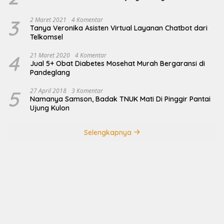
3
2 Maret 2021
4 Komentar
Tanya Veronika Asisten Virtual Layanan Chatbot dari
Telkomsel
4
21 Maret 2020
4 Komentar
Jual 5+ Obat Diabetes Mosehat Murah Bergaransi di
Pandeglang
5
27 April 2018
3 Komentar
Namanya Samson, Badak TNUK Mati Di Pinggir Pantai
Ujung Kulon
Selengkapnya