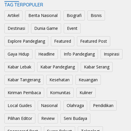
TAG TERPOPULER
Artikel
Berita Nasional
Biografi
Bisnis
Destinasi
Dunia Game
Event
Explore Pandeglang
Featured
Featured Post
Gaya Hidup
Headline
Info Pandeglang
Inspirasi
Kabar Lebak
Kabar Pandeglang
Kabar Serang
Kabar Tangerang
Kesehatan
Keuangan
Kiriman Pembaca
Komunitas
Kuliner
Local Guides
Nasional
Olahraga
Pendidikan
Pilihan Editor
Review
Seni Budaya