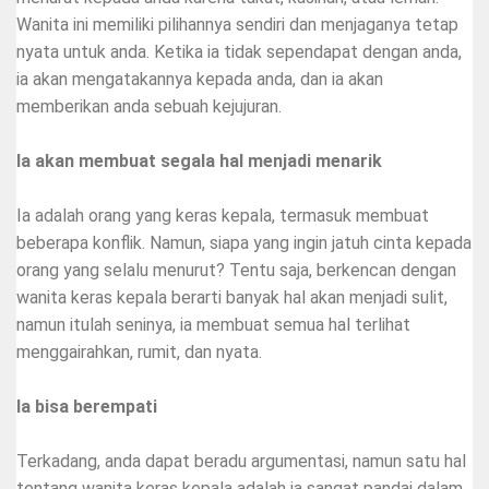
Wanita ini memiliki pilihannya sendiri dan menjaganya tetap
nyata untuk anda. Ketika ia tidak sependapat dengan anda,
ia akan mengatakannya kepada anda, dan ia akan
memberikan anda sebuah kejujuran.
Ia akan membuat segala hal menjadi menarik
Ia adalah orang yang keras kepala, termasuk membuat
beberapa konflik. Namun, siapa yang ingin jatuh cinta kepada
orang yang selalu menurut? Tentu saja, berkencan dengan
wanita keras kepala berarti banyak hal akan menjadi sulit,
namun itulah seninya, ia membuat semua hal terlihat
menggairahkan, rumit, dan nyata.
Ia bisa berempati
Terkadang, anda dapat beradu argumentasi, namun satu hal
tentang wanita keras kepala adalah ia sangat pandai dalam