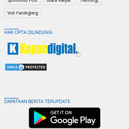
Sponsored Post
Suara Rakyat
Teknologi
Visit Pandeglang
HAK CIPTA DILINDUNGI
DAPATKAN BERITA TERUPDATE