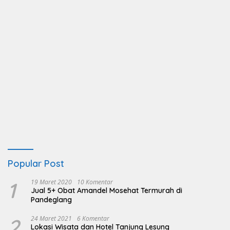
Popular Post
1
19 Maret 2020
10 Komentar
Jual 5+ Obat Amandel Mosehat Termurah di
Pandeglang
2
24 Maret 2021
6 Komentar
Lokasi Wisata dan Hotel Tanjung Lesung