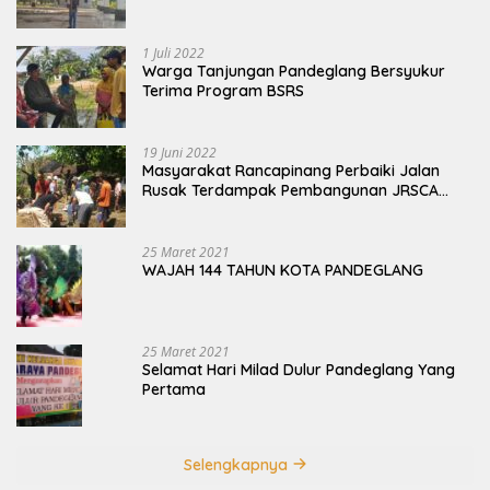
Terbengkalai
1 Juli 2022
Warga Tanjungan Pandeglang Bersyukur
Terima Program BSRS
19 Juni 2022
Masyarakat Rancapinang Perbaiki Jalan
Rusak Terdampak Pembangunan JRSCA
Ujung Kulon
25 Maret 2021
WAJAH 144 TAHUN KOTA PANDEGLANG
25 Maret 2021
Selamat Hari Milad Dulur Pandeglang Yang
Pertama
Selengkapnya