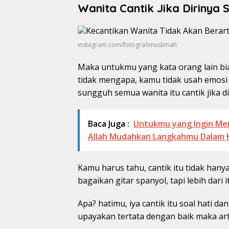
Wanita Cantik Jika Dirinya S
instagram.com/fotografimuslimah
Maka untukmu yang kata orang lain bias
tidak mengapa, kamu tidak usah emosi 
sungguh semua wanita itu cantik jika dir
Baca Juga :
Untukmu yang Ingin Mem
Allah Mudahkan Langkahmu Dalam 
Kamu harus tahu, cantik itu tidak hany
bagaikan gitar spanyol, tapi lebih dari i
Apa? hatimu, iya cantik itu soal hati d
upayakan tertata dengan baik maka art