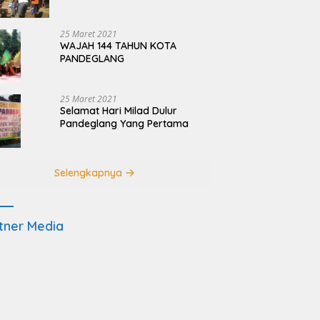
Terdampak Pembangunan
JRSCA Ujung Kulon
25 Maret 2021
WAJAH 144 TAHUN KOTA
PANDEGLANG
25 Maret 2021
Selamat Hari Milad Dulur
Pandeglang Yang Pertama
Selengkapnya
tner Media