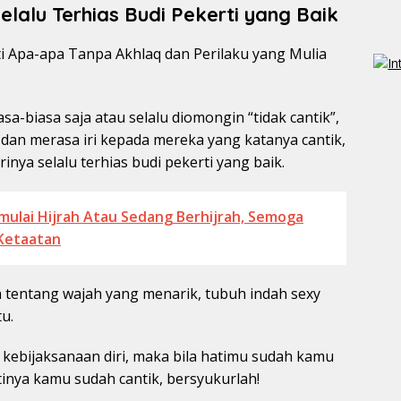
elalu Terhias Budi Pekerti yang Baik
a-biasa saja atau selalu diomongin “tidak cantik”,
dan merasa iri kepada mereka yang katanya cantik,
inya selalu terhias budi pekerti yang baik.
ulai Hijrah Atau Sedang Berhijrah, Semoga
Ketaatan
a tentang wajah yang menarik, tubuh indah sexy
tu.
an kebijaksanaan diri, maka bila hatimu sudah kamu
inya kamu sudah cantik, bersyukurlah!