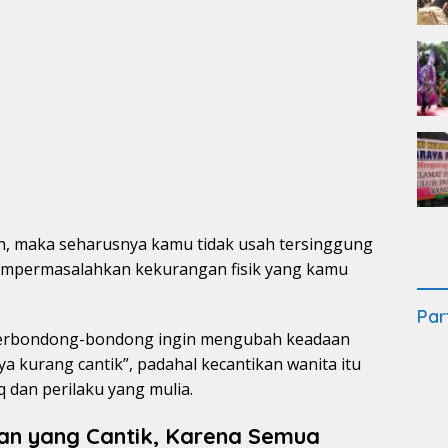
h, maka seharusnya kamu tidak usah tersinggung
mempermasalahkan kekurangan fisik yang kamu
Par
 berbondong-bondong ingin mengubah keadaan
ya kurang cantik”, padahal kecantikan wanita itu
q dan perilaku yang mulia.
gan yang Cantik, Karena Semua