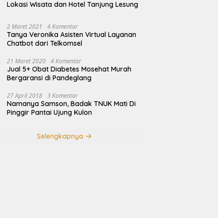
Lokasi Wisata dan Hotel Tanjung Lesung
2 Maret 2021
4 Komentar
Tanya Veronika Asisten Virtual Layanan
Chatbot dari Telkomsel
21 Maret 2020
4 Komentar
Jual 5+ Obat Diabetes Mosehat Murah
Bergaransi di Pandeglang
27 April 2018
3 Komentar
Namanya Samson, Badak TNUK Mati Di
Pinggir Pantai Ujung Kulon
Selengkapnya