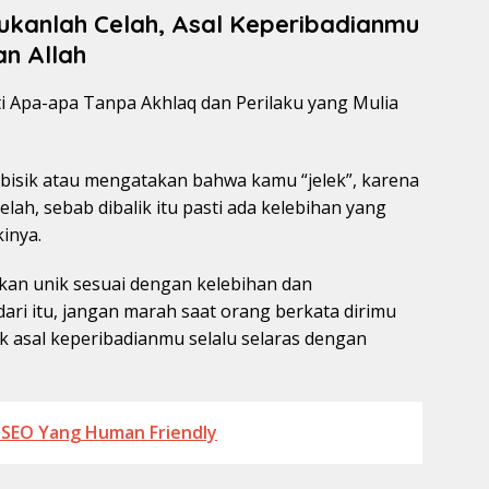
Bukanlah Celah, Asal Keperibadianmu
an Allah
erbisik atau mengatakan bahwa kamu “jelek”, karena
lah, sebab dibalik itu pasti ada kelebihan yang
kinya.
takan unik sesuai dengan kelebihan dan
ri itu, jangan marah saat orang berkata dirimu
ik asal keperibadianmu selalu selaras dengan
 SEO Yang Human Friendly