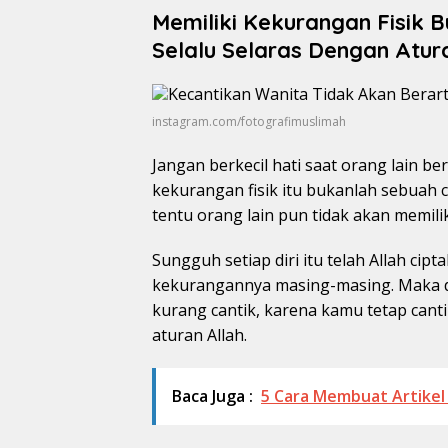
Memiliki Kekurangan Fisik 
Selalu Selaras Dengan Atur
instagram.com/fotografimuslimah
Jangan berkecil hati saat orang lain b
kekurangan fisik itu bukanlah sebuah ce
tentu orang lain pun tidak akan memili
Sungguh setiap diri itu telah Allah cip
kekurangannya masing-masing. Maka da
kurang cantik, karena kamu tetap cant
aturan Allah.
Baca Juga :
5 Cara Membuat Artikel