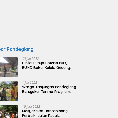
ar Pandeglang
30 Juli 2022
Dinilai Punya Potensi PAD,
BUMD Bakal Kelola Gedung
KSPN Tanjung Lesung yang
Terbengkalai
1 Juli 2022
Warga Tanjungan Pandeglang
Bersyukur Terima Program
BSRS
19 Juni 2022
Masyarakat Rancapinang
Perbaiki Jalan Rusak