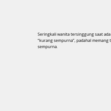
Seringkali wanita tersinggung saat ad
“kurang sempurna”, padahal memang ti
sempurna.