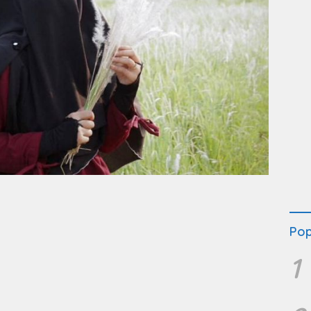
Pop
1