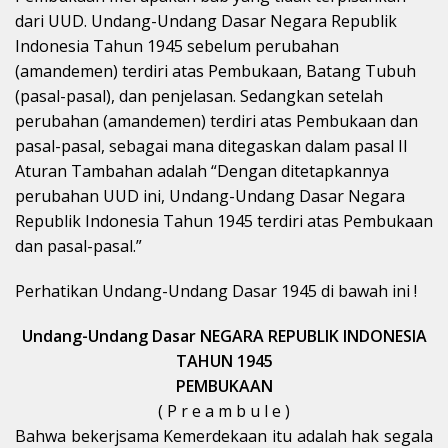
dari UUD. Undang-Undang Dasar Negara Republik
Indonesia Tahun 1945 sebelum perubahan
(amandemen) terdiri atas Pembukaan, Batang Tubuh
(pasal-pasal), dan penjelasan. Sedangkan setelah
perubahan (amandemen) terdiri atas Pembukaan dan
pasal-pasal, sebagai mana ditegaskan dalam pasal II
Aturan Tambahan adalah “Dengan ditetapkannya
perubahan UUD ini, Undang-Undang Dasar Negara
Republik Indonesia Tahun 1945 terdiri atas Pembukaan
dan pasal-pasal.”
Perhatikan Undang-Undang Dasar 1945 di bawah ini !
Undang-Undang Dasar NEGARA REPUBLIK INDONESIA
TAHUN 1945
PEMBUKAAN
( P r e a m b u l e )
Bahwa bekerjsama Kemerdekaan itu adalah hak segala