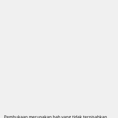
Pembukaan merupakan bab yang tidak terpisahkan