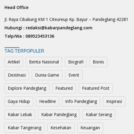
Head Office
Jl. Raya Cibaliung KM 1 Citeureup Kp. Bayur – Pandeglang 42281
Hubungi :
redaksi@kabarpandeglang.com
Telp/Wa :
089523453136
TAG TERPOPULER
Artikel
Berita Nasional
Biografi
Bisnis
Destinasi
Dunia Game
Event
Explore Pandeglang
Featured
Featured Post
Gaya Hidup
Headline
Info Pandeglang
Inspirasi
Kabar Lebak
Kabar Pandeglang
Kabar Serang
Kabar Tangerang
Kesehatan
Keuangan