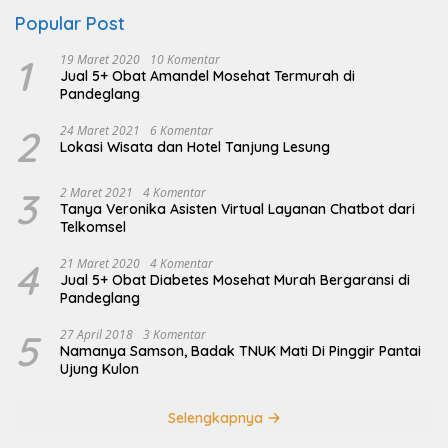
Popular Post
1
19 Maret 2020
10 Komentar
Jual 5+ Obat Amandel Mosehat Termurah di
Pandeglang
2
24 Maret 2021
6 Komentar
Lokasi Wisata dan Hotel Tanjung Lesung
3
2 Maret 2021
4 Komentar
Tanya Veronika Asisten Virtual Layanan Chatbot dari
Telkomsel
4
21 Maret 2020
4 Komentar
Jual 5+ Obat Diabetes Mosehat Murah Bergaransi di
Pandeglang
5
27 April 2018
3 Komentar
Namanya Samson, Badak TNUK Mati Di Pinggir Pantai
Ujung Kulon
Selengkapnya