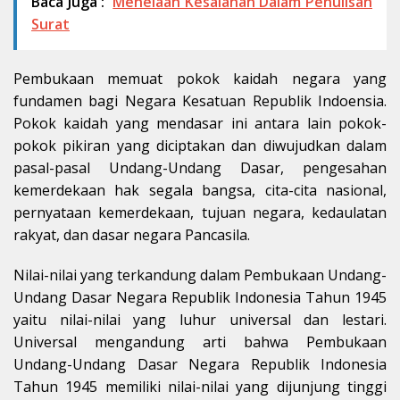
Baca Juga :
Menelaah Kesalahan Dalam Penulisan
Surat
Pembukaan memuat pokok kaidah negara yang
fundamen bagi Negara Kesatuan Republik Indoensia.
Pokok kaidah yang mendasar ini antara lain pokok-
pokok pikiran yang diciptakan dan diwujudkan dalam
pasal-pasal Undang-Undang Dasar, pengesahan
kemerdekaan hak segala bangsa, cita-cita nasional,
pernyataan kemerdekaan, tujuan negara, kedaulatan
rakyat, dan dasar negara Pancasila.
Nilai-nilai yang terkandung dalam Pembukaan Undang-
Undang Dasar Negara Republik Indonesia Tahun 1945
yaitu nilai-nilai yang luhur universal dan lestari.
Universal mengandung arti bahwa Pembukaan
Undang-Undang Dasar Negara Republik Indonesia
Tahun 1945 memiliki nilai-nilai yang dijunjung tinggi