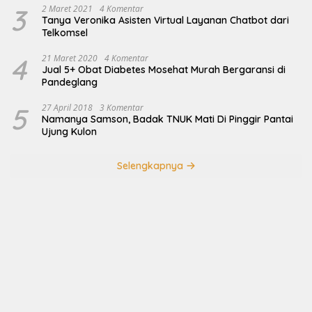
3
2 Maret 2021
4 Komentar
Tanya Veronika Asisten Virtual Layanan Chatbot dari
Telkomsel
4
21 Maret 2020
4 Komentar
Jual 5+ Obat Diabetes Mosehat Murah Bergaransi di
Pandeglang
5
27 April 2018
3 Komentar
Namanya Samson, Badak TNUK Mati Di Pinggir Pantai
Ujung Kulon
Selengkapnya