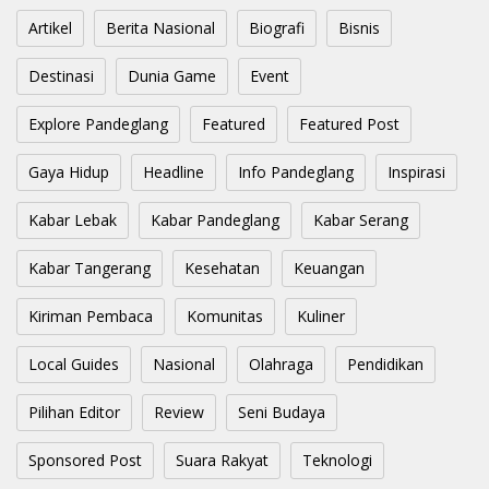
Artikel
Berita Nasional
Biografi
Bisnis
Destinasi
Dunia Game
Event
Explore Pandeglang
Featured
Featured Post
Gaya Hidup
Headline
Info Pandeglang
Inspirasi
Kabar Lebak
Kabar Pandeglang
Kabar Serang
Kabar Tangerang
Kesehatan
Keuangan
Kiriman Pembaca
Komunitas
Kuliner
Local Guides
Nasional
Olahraga
Pendidikan
Pilihan Editor
Review
Seni Budaya
Sponsored Post
Suara Rakyat
Teknologi