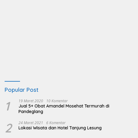
Popular Post
1
19 Maret 2020
10 Komentar
Jual 5+ Obat Amandel Mosehat Termurah di
Pandeglang
2
24 Maret 2021
6 Komentar
Lokasi Wisata dan Hotel Tanjung Lesung