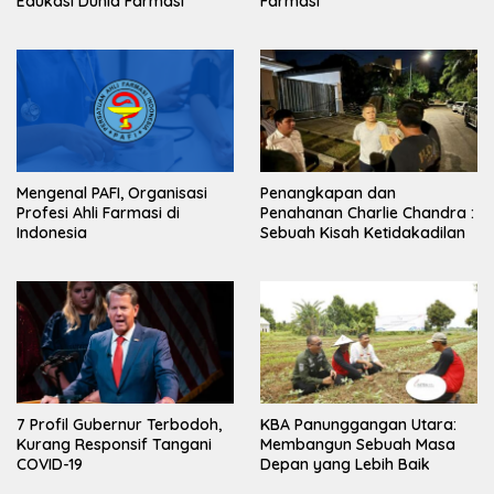
Edukasi Dunia Farmasi
Farmasi
Mengenal PAFI, Organisasi
Penangkapan dan
Profesi Ahli Farmasi di
Penahanan Charlie Chandra :
Indonesia
Sebuah Kisah Ketidakadilan
7 Profil Gubernur Terbodoh,
KBA Panunggangan Utara:
Kurang Responsif Tangani
Membangun Sebuah Masa
COVID-19
Depan yang Lebih Baik