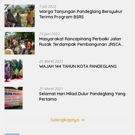
1 Juli 2022
Warga Tanjungan Pandeglang Bersyukur
Terima Program BSRS
19 Juni 2022
Masyarakat Rancapinang Perbaiki Jalan
Rusak Terdampak Pembangunan JRSCA
Ujung Kulon
25 Maret 2021
WAJAH 144 TAHUN KOTA PANDEGLANG
25 Maret 2021
Selamat Hari Milad Dulur Pandeglang Yang
Pertama
Selengkapnya