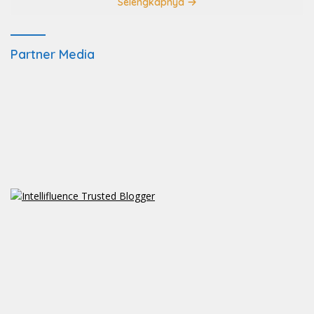
Selengkapnya
Partner Media