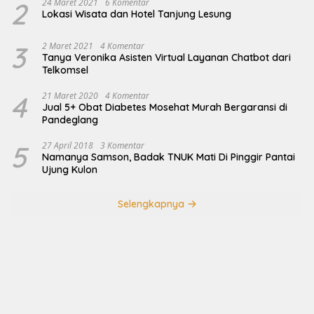
2
24 Maret 2021
6 Komentar
Lokasi Wisata dan Hotel Tanjung Lesung
3
2 Maret 2021
4 Komentar
Tanya Veronika Asisten Virtual Layanan Chatbot dari
Telkomsel
4
21 Maret 2020
4 Komentar
Jual 5+ Obat Diabetes Mosehat Murah Bergaransi di
Pandeglang
5
27 April 2018
3 Komentar
Namanya Samson, Badak TNUK Mati Di Pinggir Pantai
Ujung Kulon
Selengkapnya