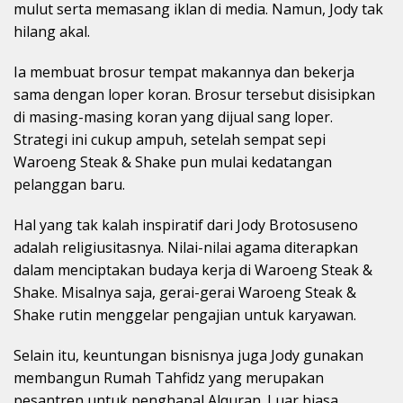
mulut serta memasang iklan di media. Namun, Jody tak
hilang akal.
Ia membuat brosur tempat makannya dan bekerja
sama dengan loper koran. Brosur tersebut disisipkan
di masing-masing koran yang dijual sang loper.
Strategi ini cukup ampuh, setelah sempat sepi
Waroeng Steak & Shake pun mulai kedatangan
pelanggan baru.
Hal yang tak kalah inspiratif dari Jody Brotosuseno
adalah religiusitasnya. Nilai-nilai agama diterapkan
dalam menciptakan budaya kerja di Waroeng Steak &
Shake. Misalnya saja, gerai-gerai Waroeng Steak &
Shake rutin menggelar pengajian untuk karyawan.
Selain itu, keuntungan bisnisnya juga Jody gunakan
membangun Rumah Tahfidz yang merupakan
pesantren untuk penghapal Alquran. Luar biasa,