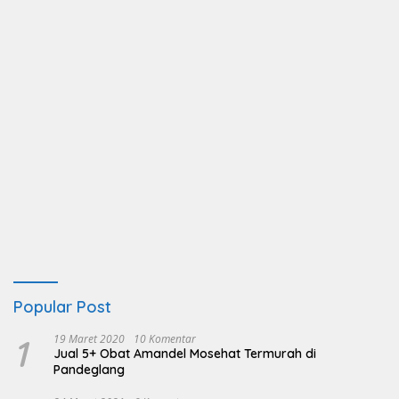
Popular Post
1
19 Maret 2020
10 Komentar
Jual 5+ Obat Amandel Mosehat Termurah di
Pandeglang