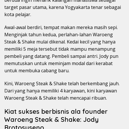
berdua ingin menarik kalangan mahasiswa sebagai
target pasar utama, karena Yogyakarta tenar sebagai
kota pelajar.
Awal-awal berdiri, tempat makan mereka masih sepi.
Menginjak tahun kedua, perlahan-lahan Waroeng
Steak & Shake mulai dikenal. Kedai kecil yang hanya
memiliki 5 meja tersebut tidak mampu menampung
pembeli yang datang. Pembeli sampai antri. Jody pun
memutuskan untuk meminjam modal dari kerabat
untuk membuka cabang baru.
Kini, Waroeng Steak & Shake telah berkembang jauh.
Dari yang hanya memiliki 4 karyawan, kini karyawan
Waroeng Steak & Shake telah mencapai ribuan.
Kiat sukses berbisnis ala founder
Waroeng Steak & Shake: Jody
Brotosuseno