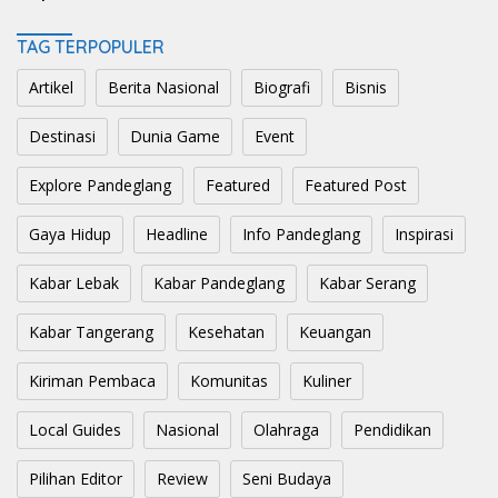
TAG TERPOPULER
Artikel
Berita Nasional
Biografi
Bisnis
Destinasi
Dunia Game
Event
Explore Pandeglang
Featured
Featured Post
Gaya Hidup
Headline
Info Pandeglang
Inspirasi
Kabar Lebak
Kabar Pandeglang
Kabar Serang
Kabar Tangerang
Kesehatan
Keuangan
Kiriman Pembaca
Komunitas
Kuliner
Local Guides
Nasional
Olahraga
Pendidikan
Pilihan Editor
Review
Seni Budaya