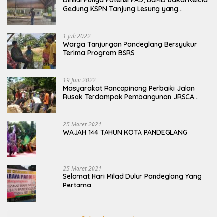
Gedung KSPN Tanjung Lesung yang
Terbengkalai
1 Juli 2022
Warga Tanjungan Pandeglang Bersyukur
Terima Program BSRS
19 Juni 2022
Masyarakat Rancapinang Perbaiki Jalan
Rusak Terdampak Pembangunan JRSCA
Ujung Kulon
25 Maret 2021
WAJAH 144 TAHUN KOTA PANDEGLANG
25 Maret 2021
Selamat Hari Milad Dulur Pandeglang Yang
Pertama