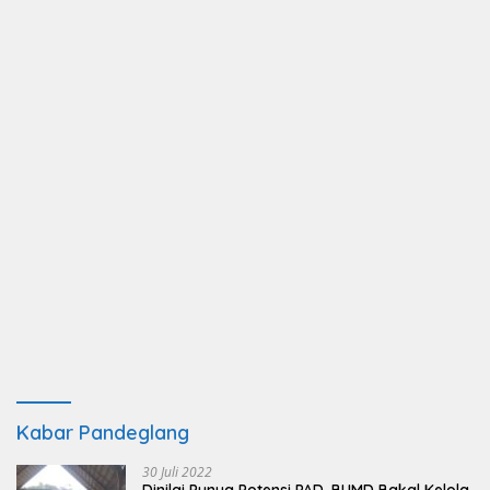
Kabar Pandeglang
30 Juli 2022
Dinilai Punya Potensi PAD, BUMD Bakal Kelola