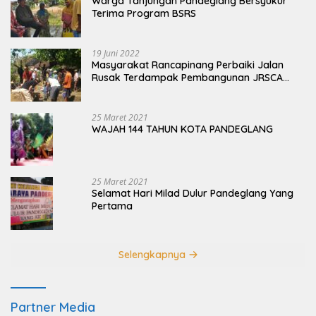
Warga Tanjungan Pandeglang Bersyukur
Terima Program BSRS
19 Juni 2022
Masyarakat Rancapinang Perbaiki Jalan
Rusak Terdampak Pembangunan JRSCA
Ujung Kulon
25 Maret 2021
WAJAH 144 TAHUN KOTA PANDEGLANG
25 Maret 2021
Selamat Hari Milad Dulur Pandeglang Yang
Pertama
Selengkapnya
Partner Media