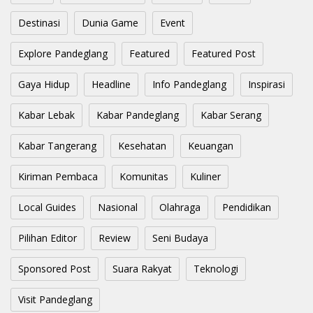
Destinasi
Dunia Game
Event
Explore Pandeglang
Featured
Featured Post
Gaya Hidup
Headline
Info Pandeglang
Inspirasi
Kabar Lebak
Kabar Pandeglang
Kabar Serang
Kabar Tangerang
Kesehatan
Keuangan
Kiriman Pembaca
Komunitas
Kuliner
Local Guides
Nasional
Olahraga
Pendidikan
Pilihan Editor
Review
Seni Budaya
Sponsored Post
Suara Rakyat
Teknologi
Visit Pandeglang