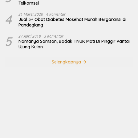
Telkomsel
4
21 Maret 2020
4 Komentar
Jual 5+ Obat Diabetes Mosehat Murah Bergaransi di
Pandeglang
5
27 April 2018
3 Komentar
Namanya Samson, Badak TNUK Mati Di Pinggir Pantai
Ujung Kulon
Selengkapnya