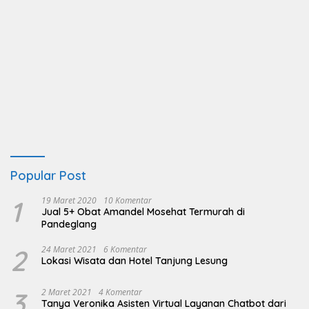
Popular Post
1
19 Maret 2020
10 Komentar
Jual 5+ Obat Amandel Mosehat Termurah di
Pandeglang
2
24 Maret 2021
6 Komentar
Lokasi Wisata dan Hotel Tanjung Lesung
3
2 Maret 2021
4 Komentar
Tanya Veronika Asisten Virtual Layanan Chatbot dari