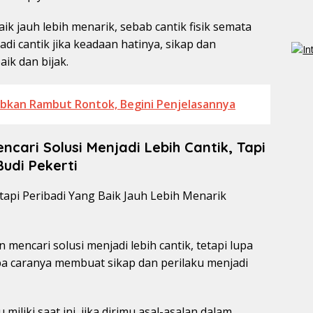
ik jauh lebih menarik, sebab cantik fisik semata
i cantik jika keadaan hatinya, sikap dan
ik dan bijak.
abkan Rambut Rontok, Begini Penjelasannya
cari Solusi Menjadi Lebih Cantik, Tapi
udi Pekerti
 mencari solusi menjadi lebih cantik, tetapi lupa
pa caranya membuat sikap dan perilaku menjadi
iliki saat ini, jika dirimu asal-asalan dalam