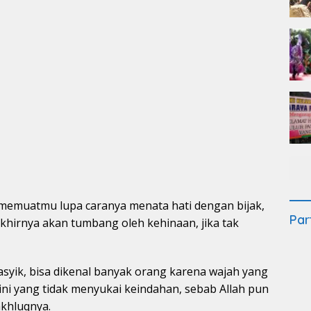
 memuatmu lupa caranya menata hati dengan bijak,
Par
hirnya akan tumbang oleh kehinaan, jika tak
asyik, bisa dikenal banyak orang karena wajah yang
ini yang tidak menyukai keindahan, sebab Allah pun
akhluqnya.