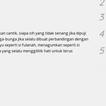
2
3
4
an cantik, siapa sih yang tidak senang jika dipuji
nga-bunga jika selalu dibuat perbandingan dengan
 ayu seperti si fulanah, menagumkan seperti si
5
ta yang selalu menggilitik hati untuk terus