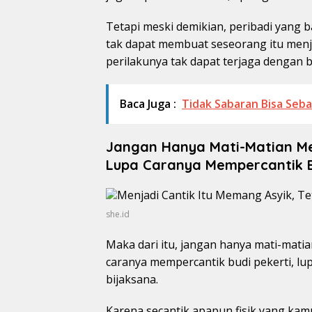
Tetapi meski demikian, peribadi yang ba
tak dapat membuat seseorang itu menjad
perilakunya tak dapat terjaga dengan ba
Baca Juga :
Tidak Sabaran Bisa Seb
Jangan Hanya Mati-Matian Men
Lupa Caranya Mempercantik B
she.id
Maka dari itu, jangan hanya mati-matian
caranya mempercantik budi pekerti, lu
bijaksana.
Karena secantik apapun fisik yang kamu m