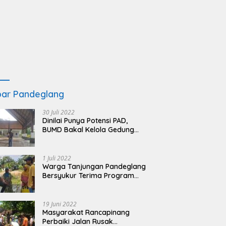
ar Pandeglang
30 Juli 2022
Dinilai Punya Potensi PAD,
BUMD Bakal Kelola Gedung
KSPN Tanjung Lesung yang
Terbengkalai
1 Juli 2022
Warga Tanjungan Pandeglang
Bersyukur Terima Program
BSRS
19 Juni 2022
Masyarakat Rancapinang
Perbaiki Jalan Rusak