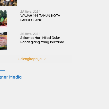
Terdampak Pembangunan
JRSCA Ujung Kulon
25 Maret 2021
WAJAH 144 TAHUN KOTA
PANDEGLANG
25 Maret 2021
Selamat Hari Milad Dulur
Pandeglang Yang Pertama
Selengkapnya
tner Media