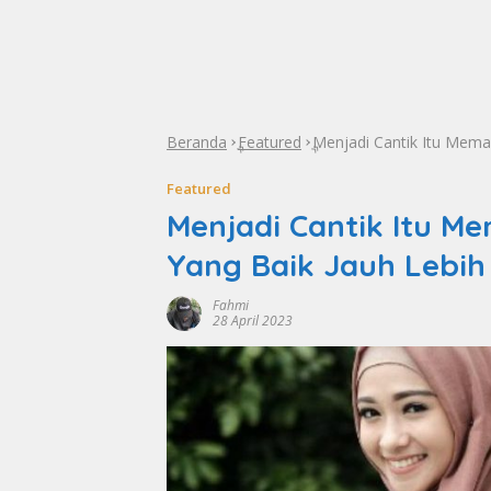
Beranda
Featured
Menjadi Cantik Itu Meman
»
»
Featured
Menjadi Cantik Itu Me
Yang Baik Jauh Lebih
Fahmi
28 April 2023