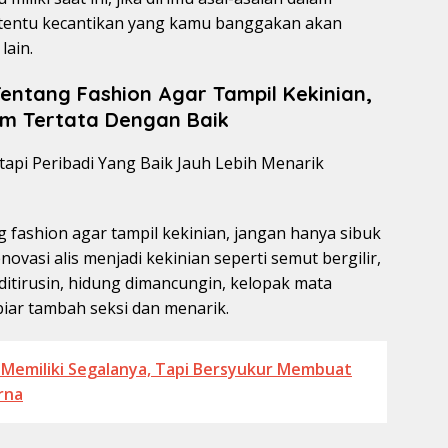
 tentu kecantikan yang kamu banggakan akan
lain.
entang Fashion Agar Tampil Kekinian,
lum Tertata Dengan Baik
g fashion agar tampil kekinian, jangan hanya sibuk
vasi alis menjadi kekinian seperti semut bergilir,
ditirusin, hidung dimancungin, kelopak mata
biar tambah seksi dan menarik.
 Memiliki Segalanya, Tapi Bersyukur Membuat
rna