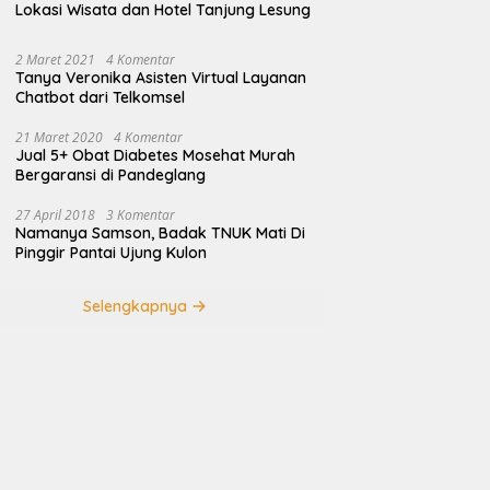
Lokasi Wisata dan Hotel Tanjung Lesung
2 Maret 2021
4 Komentar
Tanya Veronika Asisten Virtual Layanan
Chatbot dari Telkomsel
21 Maret 2020
4 Komentar
Jual 5+ Obat Diabetes Mosehat Murah
Bergaransi di Pandeglang
27 April 2018
3 Komentar
Namanya Samson, Badak TNUK Mati Di
Pinggir Pantai Ujung Kulon
Selengkapnya