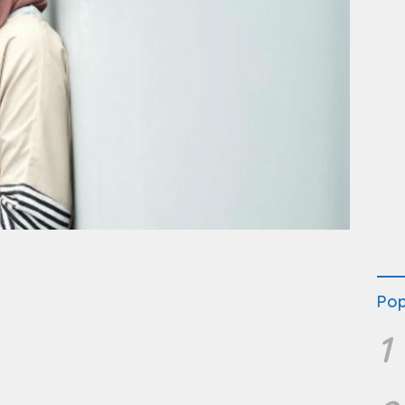
Pop
1