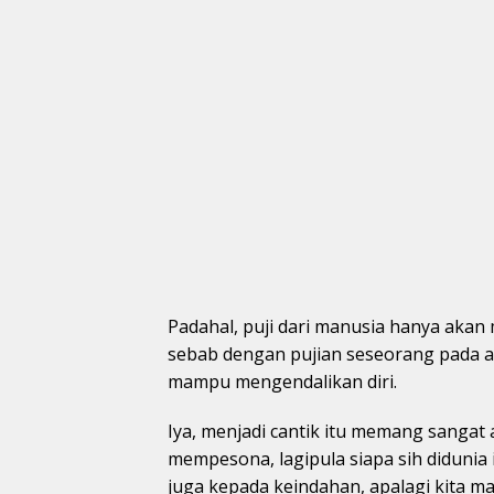
Padahal, puji dari manusia hanya akan
sebab dengan pujian seseorang pada ak
mampu mengendalikan diri.
Iya, menjadi cantik itu memang sangat 
mempesona, lagipula siapa sih didunia 
juga kepada keindahan, apalagi kita m