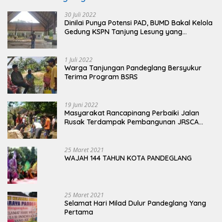
30 Juli 2022
Dinilai Punya Potensi PAD, BUMD Bakal Kelola
Gedung KSPN Tanjung Lesung yang
Terbengkalai
1 Juli 2022
Warga Tanjungan Pandeglang Bersyukur
Terima Program BSRS
19 Juni 2022
Masyarakat Rancapinang Perbaiki Jalan
Rusak Terdampak Pembangunan JRSCA
Ujung Kulon
25 Maret 2021
WAJAH 144 TAHUN KOTA PANDEGLANG
25 Maret 2021
Selamat Hari Milad Dulur Pandeglang Yang
Pertama