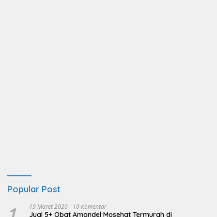
Popular Post
1
19 Maret 2020
10 Komentar
Jual 5+ Obat Amandel Mosehat Termurah di