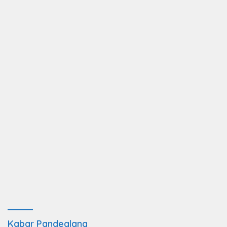
Kabar Pandeglang