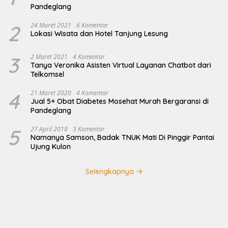
Pandeglang
2
24 Maret 2021
6 Komentar
Lokasi Wisata dan Hotel Tanjung Lesung
3
2 Maret 2021
4 Komentar
Tanya Veronika Asisten Virtual Layanan Chatbot dari
Telkomsel
4
21 Maret 2020
4 Komentar
Jual 5+ Obat Diabetes Mosehat Murah Bergaransi di
Pandeglang
5
27 April 2018
3 Komentar
Namanya Samson, Badak TNUK Mati Di Pinggir Pantai
Ujung Kulon
Selengkapnya