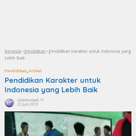
Beranda
Pendidikan
Pendidikan Karakter untuk Indonesia yang
»
»
Lebih Baik
Pendidikan
,
Artikel
Pendidikan Karakter untuk
Indonesia yang Lebih Baik
Sulamunajah 71
23 Juni 2019