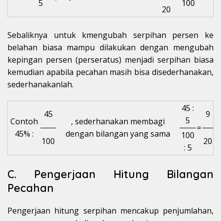
5
100
20
Sebaliknya untuk kmengubah serpihan persen ke
belahan biasa mampu dilakukan dengan mengubah
kepingan persen (perseratus) menjadi serpihan biasa
kemudian apabila pecahan masih bisa disederhanakan,
sederhanakanlah.
45 :
45
9
5
Contoh
, sederhanakan membagi
=
45% :
dengan bilangan yang sama
100
100
20
: 5
C. Pengerjaan Hitung Bilangan
Pecahan
Pengerjaan hitung serpihan mencakup penjumlahan,