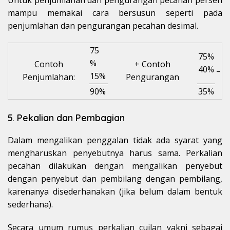
mampu memakai cara bersusun seperti pada
penjumlahan dan pengurangan pecahan desimal.
75
75%
%
Contoh
+ Contoh
40%
–
15%
Penjumlahan:
Pengurangan
90%
35%
5. Pekalian dan Pembagian
Dalam mengalikan penggalan tidak ada syarat yang
mengharuskan penyebutnya harus sama. Perkalian
pecahan dilakukan dengan mengalikan penyebut
dengan penyebut dan pembilang dengan pembilang,
karenanya disederhanakan (jika belum dalam bentuk
sederhana).
Secara umum rumus perkalian cuilan yakni sebagai