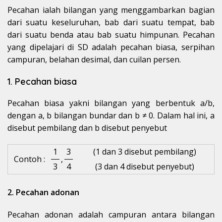
Pecahan ialah bilangan yang menggambarkan bagian
dari suatu keseluruhan, bab dari suatu tempat, bab
dari suatu benda atau bab suatu himpunan. Pecahan
yang dipelajari di SD adalah pecahan biasa, serpihan
campuran, belahan desimal, dan cuilan persen.
1. Pecahan biasa
Pecahan biasa yakni bilangan yang berbentuk a/b,
dengan a, b bilangan bundar dan b ≠ 0. Dalam hal ini, a
disebut pembilang dan b disebut penyebut
1
3
(1 dan 3 disebut pembilang)
Contoh :
,
3
4
(3 dan 4 disebut penyebut)
2. Pecahan adonan
Pecahan adonan adalah campuran antara bilangan