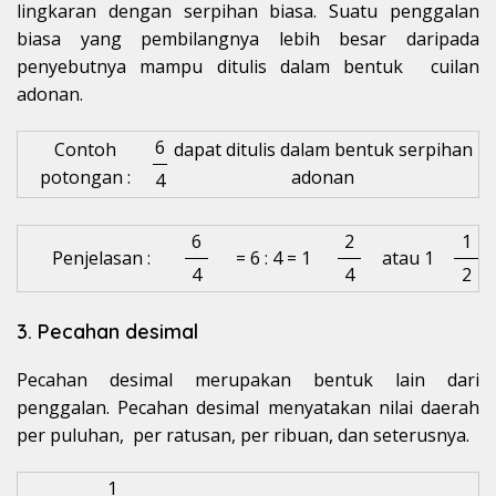
lingkaran dengan serpihan biasa. Suatu penggalan
biasa yang pembilangnya lebih besar daripada
penyebutnya mampu ditulis dalam bentuk cuilan
adonan.
6
Contoh
dapat ditulis dalam bentuk serpihan
potongan :
adonan
4
6
2
1
Penjelasan :
= 6 : 4 = 1
atau 1
4
4
2
3. Pecahan desimal
Pecahan desimal merupakan bentuk lain dari
penggalan. Pecahan desimal menyatakan nilai daerah
per puluhan, per ratusan, per ribuan, dan seterusnya.
1