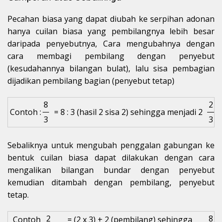
Pecahan biasa yang dapat diubah ke serpihan adonan
hanya cuilan biasa yang pembilangnya lebih besar
daripada penyebutnya, Cara mengubahnya dengan
cara membagi pembilang dengan penyebut
(kesudahannya bilangan bulat), lalu sisa pembagian
dijadikan pembilang bagian (penyebut tetap)
8
2
Contoh :
= 8 : 3 (hasil 2 sisa 2) sehingga menjadi 2
3
3
Sebaliknya untuk mengubah penggalan gabungan ke
bentuk cuilan biasa dapat dilakukan dengan cara
mengalikan bilangan bundar dengan penyebut
kemudian ditambah dengan pembilang, penyebut
tetap.
2
8
Contoh
= (2 x 3) + 2 (pembilang) sehingga