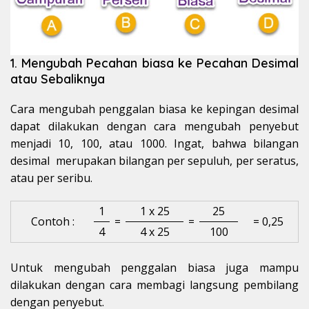
1. Mengubah Pecahan biasa ke Pecahan Desimal
atau Sebaliknya
Cara mengubah penggalan biasa ke kepingan desimal
dapat dilakukan dengan cara mengubah penyebut
menjadi 10, 100, atau 1000. Ingat, bahwa bilangan
desimal merupakan bilangan per sepuluh, per seratus,
atau per seribu.
1
1 x 25
25
Contoh :
=
=
= 0,25
4
4 x 25
100
Untuk mengubah penggalan biasa juga mampu
dilakukan dengan cara membagi langsung pembilang
dengan penyebut.