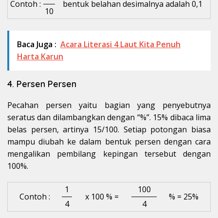
Contoh :
bentuk belahan desimalnya adalah 0,1
10
Baca Juga :
Acara Literasi 4 Laut Kita Penuh
Harta Karun
4. Persen Persen
Pecahan persen yaitu bagian yang penyebutnya
seratus dan dilambangkan dengan “%”. 15% dibaca lima
belas persen, artinya 15/100. Setiap potongan biasa
mampu diubah ke dalam bentuk persen dengan cara
mengalikan pembilang kepingan tersebut dengan
100%.
1
100
Contoh :
x 100 % =
% = 25%
4
4