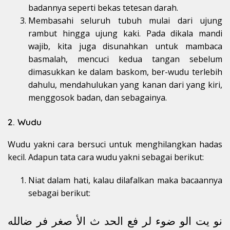
badannya seperti bekas tetesan darah.
Membasahi seluruh tubuh mulai dari ujung
rambut hingga ujung kaki. Pada dikala mandi
wajib, kita juga disunahkan untuk mambaca
basmalah, mencuci kedua tangan sebelum
dimasukkan ke dalam baskom, ber-wudu terlebih
dahulu, mendahulukan yang kanan dari yang kiri,
menggosok badan, dan sebagainya.
2. Wudu
Wudu yakni cara bersuci untuk menghilangkan hadas
kecil. Adapun tata cara wudu yakni sebagai berikut:
Niat dalam hati, kalau dilafalkan maka bacaannya
sebagai berikut:
نو يت الو ضوء لر فع الحد ث الأ صغر فر ضالله