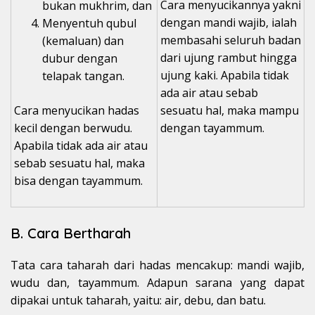
Cara menyucikannya yakni
bukan mukhrim, dan
dengan mandi wajib, ialah
Menyentuh qubul
membasahi seluruh badan
(kemaluan) dan
dari ujung rambut hingga
dubur dengan
ujung kaki. Apabila tidak
telapak tangan.
ada air atau sebab
Cara menyucikan hadas
sesuatu hal, maka mampu
kecil dengan berwudu.
dengan tayammum.
Apabila tidak ada air atau
sebab sesuatu hal, maka
bisa dengan tayammum.
B. Cara Bertharah
Tata cara taharah dari hadas mencakup: mandi wajib,
wudu dan, tayammum. Adapun sarana yang dapat
dipakai untuk taharah, yaitu: air, debu, dan batu.