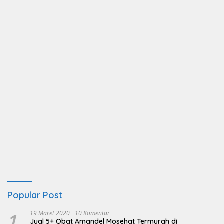
Popular Post
1
19 Maret 2020
10 Komentar
Jual 5+ Obat Amandel Mosehat Termurah di