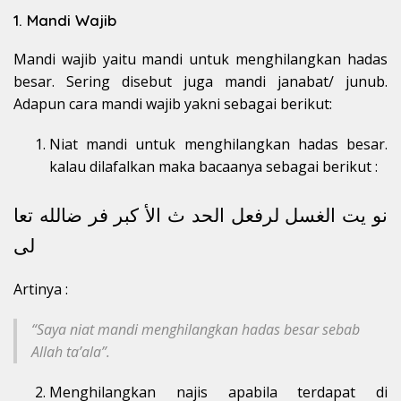
1. Mandi Wajib
Mandi wajib yaitu mandi untuk menghilangkan hadas
besar. Sering disebut juga mandi janabat/ junub.
Adapun cara mandi wajib yakni sebagai berikut:
Niat mandi untuk menghilangkan hadas besar.
kalau dilafalkan maka bacaanya sebagai berikut :
نو يت الغسل لرفعل الحد ث الأ كبر فر ضالله تعا
لى
Artinya :
“Saya niat mandi menghilangkan hadas besar sebab
Allah ta’ala”.
Menghilangkan najis apabila terdapat di