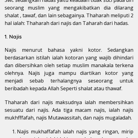
Swt. sedangkan hadas yaitu keadaan tidak suci pada diri
seorang muslim yang mengakibatkan dia dilarang
shalat , tawaf, dan lain sebagainya. Thaharah meliputi 2
hal ialah: Thaharah dari najis dan Taharah dari hadas.
1. Najis
Najis menurut bahasa yakni kotor. Sedangkan
berdasarkan istilah ialah kotoran yang wajib dihindari
dan dibersihkan oleh setiap muslim manakala terkena
olehnya. Najis juga mampu diartikan kotor yang
menjadi sebab terhalangnya seseorang untuk
beribadah kepada Allah Seperti shalat atau thawaf.
Thaharah dari najis maksudnya ialah membersihkan
sesuatu dari najis. Ada tiga macam najis, ialah najis
mukhfffafah, najis Mutawassitah, dan najis mugaladah.
Najis mukhaffafah ialah najis yang ringan, mirip