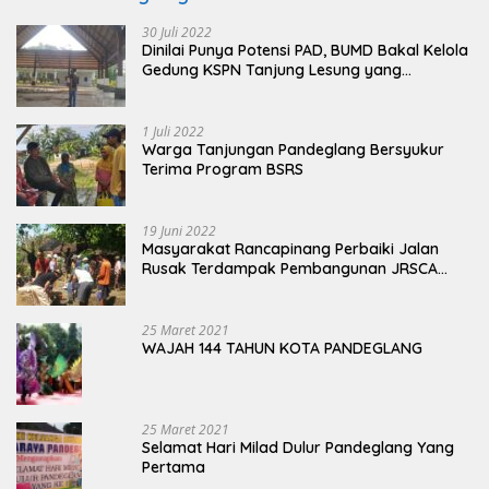
30 Juli 2022
Dinilai Punya Potensi PAD, BUMD Bakal Kelola
Gedung KSPN Tanjung Lesung yang
Terbengkalai
1 Juli 2022
Warga Tanjungan Pandeglang Bersyukur
Terima Program BSRS
19 Juni 2022
Masyarakat Rancapinang Perbaiki Jalan
Rusak Terdampak Pembangunan JRSCA
Ujung Kulon
25 Maret 2021
WAJAH 144 TAHUN KOTA PANDEGLANG
25 Maret 2021
Selamat Hari Milad Dulur Pandeglang Yang
Pertama