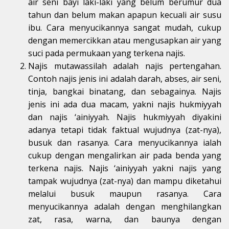
air seni bayi laki-laki yang belum berumur dua
tahun dan belum makan apapun kecuali air susu
ibu. Cara menyucikannya sangat mudah, cukup
dengan memercikkan atau mengusapkan air yang
suci pada permukaan yang terkena najis.
Najis mutawassilah adalah najis pertengahan.
Contoh najis jenis ini adalah darah, abses, air seni,
tinja, bangkai binatang, dan sebagainya. Najis
jenis ini ada dua macam, yakni najis hukmiyyah
dan najis ‘ainiyyah. Najis hukmiyyah diyakini
adanya tetapi tidak faktual wujudnya (zat-nya),
busuk dan rasanya. Cara menyucikannya ialah
cukup dengan mengalirkan air pada benda yang
terkena najis. Najis ‘ainiyyah yakni najis yang
tampak wujudnya (zat-nya) dan mampu diketahui
melalui busuk maupun rasanya. Cara
menyucikannya adalah dengan menghilangkan
zat, rasa, warna, dan baunya dengan