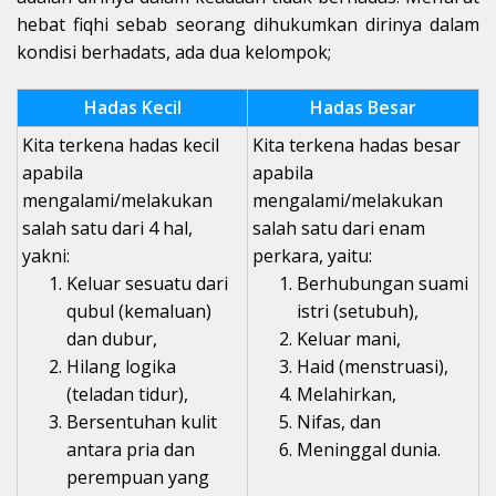
hebat fiqhi sebab seorang dihukumkan dirinya dalam
kondisi berhadats, ada dua kelompok;
Hadas Kecil
Hadas Besar
Kita terkena hadas kecil
Kita terkena hadas besar
apabila
apabila
mengalami/melakukan
mengalami/melakukan
salah satu dari 4 hal,
salah satu dari enam
yakni:
perkara, yaitu:
Keluar sesuatu dari
Berhubungan suami
qubul (kemaluan)
istri (setubuh),
dan dubur,
Keluar mani,
Hilang logika
Haid (menstruasi),
(teladan tidur),
Melahirkan,
Bersentuhan kulit
Nifas, dan
antara pria dan
Meninggal dunia.
perempuan yang