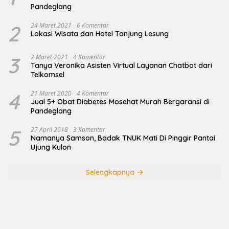
Pandeglang
2
24 Maret 2021
6 Komentar
Lokasi Wisata dan Hotel Tanjung Lesung
3
2 Maret 2021
4 Komentar
Tanya Veronika Asisten Virtual Layanan Chatbot dari
Telkomsel
4
21 Maret 2020
4 Komentar
Jual 5+ Obat Diabetes Mosehat Murah Bergaransi di
Pandeglang
5
27 April 2018
3 Komentar
Namanya Samson, Badak TNUK Mati Di Pinggir Pantai
Ujung Kulon
Selengkapnya