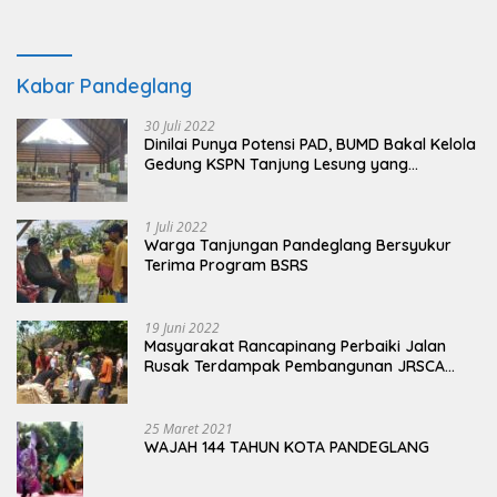
Kabar Pandeglang
30 Juli 2022
Dinilai Punya Potensi PAD, BUMD Bakal Kelola
Gedung KSPN Tanjung Lesung yang
Terbengkalai
1 Juli 2022
Warga Tanjungan Pandeglang Bersyukur
Terima Program BSRS
19 Juni 2022
Masyarakat Rancapinang Perbaiki Jalan
Rusak Terdampak Pembangunan JRSCA
Ujung Kulon
25 Maret 2021
WAJAH 144 TAHUN KOTA PANDEGLANG