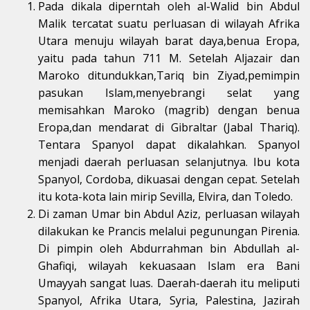
Pada dikala diperntah oleh al-Walid bin Abdul
Malik tercatat suatu perluasan di wilayah Afrika
Utara menuju wilayah barat daya,benua Eropa,
yaitu pada tahun 711 M. Setelah Aljazair dan
Maroko ditundukkan,Tariq bin Ziyad,pemimpin
pasukan Islam,menyebrangi selat yang
memisahkan Maroko (magrib) dengan benua
Eropa,dan mendarat di Gibraltar (Jabal Thariq).
Tentara Spanyol dapat dikalahkan. Spanyol
menjadi daerah perluasan selanjutnya. Ibu kota
Spanyol, Cordoba, dikuasai dengan cepat. Setelah
itu kota-kota lain mirip Sevilla, Elvira, dan Toledo.
Di zaman Umar bin Abdul Aziz, perluasan wilayah
dilakukan ke Prancis melalui pegunungan Pirenia.
Di pimpin oleh Abdurrahman bin Abdullah al-
Ghafiqi, wilayah kekuasaan Islam era Bani
Umayyah sangat luas. Daerah-daerah itu meliputi
Spanyol, Afrika Utara, Syria, Palestina, Jazirah