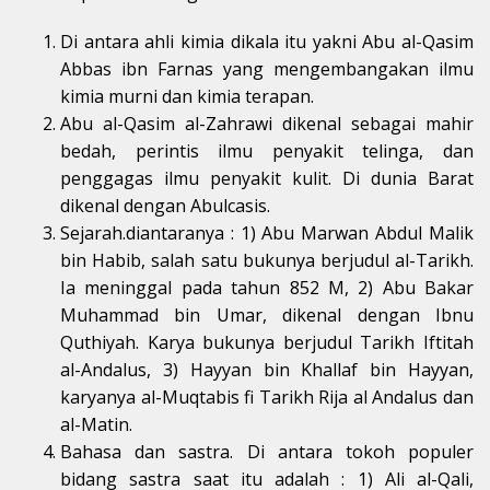
Di antara ahli kimia dikala itu yakni Abu al-Qasim
Abbas ibn Farnas yang mengembangakan ilmu
kimia murni dan kimia terapan.
Abu al-Qasim al-Zahrawi dikenal sebagai mahir
bedah, perintis ilmu penyakit telinga, dan
penggagas ilmu penyakit kulit. Di dunia Barat
dikenal dengan Abulcasis.
Sejarah.diantaranya : 1) Abu Marwan Abdul Malik
bin Habib, salah satu bukunya berjudul al-Tarikh.
Ia meninggal pada tahun 852 M, 2) Abu Bakar
Muhammad bin Umar, dikenal dengan Ibnu
Quthiyah. Karya bukunya berjudul Tarikh Iftitah
al-Andalus, 3) Hayyan bin Khallaf bin Hayyan,
karyanya al-Muqtabis fi Tarikh Rija al Andalus dan
al-Matin.
Bahasa dan sastra. Di antara tokoh populer
bidang sastra saat itu adalah : 1) Ali al-Qali,