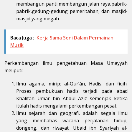
membangun panti,membangun jalan raya,pabrik-
pabrik,gedung-gedung pemeritahan, dan masjid-
masjid yang megah.
Baca Juga :
Kerja Sama Seni Dalam Permainan
Musik
Perkembangan ilmu pengetahuan Masa Umayyah
meliputi:
Ilmu agama, mirip: al-Qur’ān, Hadis, dan fiqih.
Proses pembukuan hadis terjadi pada abad
Khalifah Umar bin Abdul Aziz semenjak ketika
itulah hadis mengalami perkembangan pesat.
Ilmu sejarah dan geografi, adalah segala ilmu
yang membahas wacana perjalanan hidup,
dongeng, dan riwayat. Ubaid ibn Syariyah al-