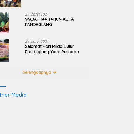
Terdampak Pembangunan
JRSCA Ujung Kulon
25 Maret 2021
WAJAH 144 TAHUN KOTA
PANDEGLANG
25 Maret 2021
Selamat Hari Milad Dulur
Pandeglang Yang Pertama
Selengkapnya
tner Media