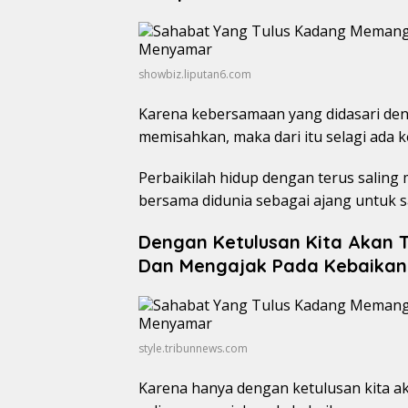
showbiz.liputan6.com
Karena kebersamaan yang didasari den
memisahkan, maka dari itu selagi ada 
Perbaikilah hidup dengan terus saling
bersama didunia sebagai ajang untuk sa
Dengan Ketulusan Kita Akan T
Dan Mengajak Pada Kebaikan
style.tribunnews.com
Karena hanya dengan ketulusan kita ak