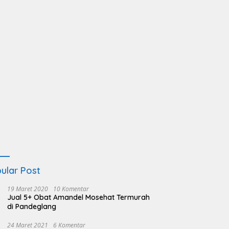
ular Post
19 Maret 2020
10 Komentar
Jual 5+ Obat Amandel Mosehat Termurah
di Pandeglang
24 Maret 2021
6 Komentar