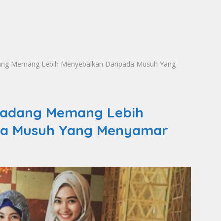
dang Memang Lebih Menyebalkan Daripada Musuh Yang
Kadang Memang Lebih
da Musuh Yang Menyamar