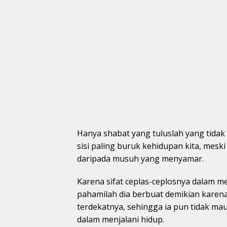
Hanya shabat yang tuluslah yang tida
sisi paling buruk kehidupan kita, mesk
daripada musuh yang menyamar.
Karena sifat ceplas-ceplosnya dalam me
pahamilah dia berbuat demikian karena
terdekatnya, sehingga ia pun tidak ma
dalam menjalani hidup.