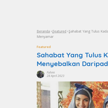
Beranda
Featured
Sahabat Yang Tulus Ka
»
»
Menyamar
Featured
Sahabat Yang Tulus 
Menyebalkan Daripa
Fahmi
28 April 2023