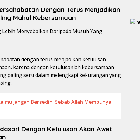
Persahabatan Dengan Terus Menjadikan
aling Mahal Kebersamaan
shabatan dengan terus menjadikan ketulusan
amaan, karena dengan ketulusanlah kebersamaan
yang paling seru dalam melengkapi kekurangan yang
sing.
kaimu Jangan Bersedih, Sebab Allah Mempunyai
dasari Dengan Ketulusan Akan Awet
an