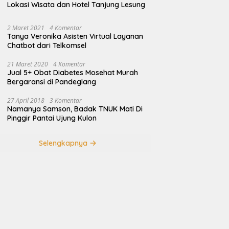
Lokasi Wisata dan Hotel Tanjung Lesung
2 Maret 2021
4 Komentar
Tanya Veronika Asisten Virtual Layanan
Chatbot dari Telkomsel
21 Maret 2020
4 Komentar
Jual 5+ Obat Diabetes Mosehat Murah
Bergaransi di Pandeglang
27 April 2018
3 Komentar
Namanya Samson, Badak TNUK Mati Di
Pinggir Pantai Ujung Kulon
Selengkapnya