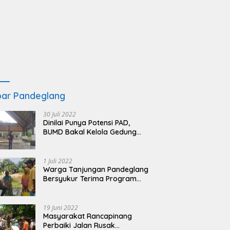
ar Pandeglang
30 Juli 2022
Dinilai Punya Potensi PAD,
BUMD Bakal Kelola Gedung
KSPN Tanjung Lesung yang
Terbengkalai
1 Juli 2022
Warga Tanjungan Pandeglang
Bersyukur Terima Program
BSRS
19 Juni 2022
Masyarakat Rancapinang
Perbaiki Jalan Rusak