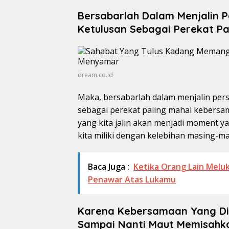
Bersabarlah Dalam Menjalin 
Ketulusan Sebagai Perekat P
dream.co.id
Maka, bersabarlah dalam menjalin per
sebagai perekat paling mahal kebers
yang kita jalin akan menjadi moment 
kita miliki dengan kelebihan masing-ma
Baca Juga :
Ketika Orang Lain Melu
Penawar Atas Lukamu
Karena Kebersamaan Yang Di
Sampai Nanti Maut Memisahk