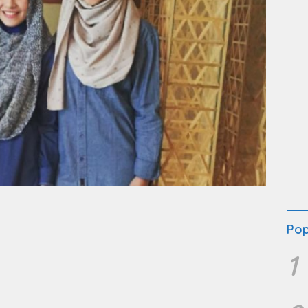
Pop
1