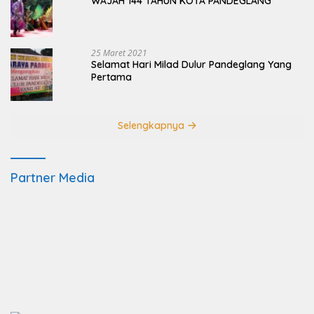
WAJAH 144 TAHUN KOTA PANDEGLANG
25 Maret 2021
Selamat Hari Milad Dulur Pandeglang Yang
Pertama
Selengkapnya
Partner Media