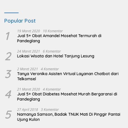
Popular Post
1
19 Maret 2020
10 Komentar
Jual 5+ Obat Amandel Mosehat Termurah di
Pandeglang
2
24 Maret 2021
6 Komentar
Lokasi Wisata dan Hotel Tanjung Lesung
3
2 Maret 2021
4 Komentar
Tanya Veronika Asisten Virtual Layanan Chatbot dari
Telkomsel
4
21 Maret 2020
4 Komentar
Jual 5+ Obat Diabetes Mosehat Murah Bergaransi di
Pandeglang
5
27 April 2018
3 Komentar
Namanya Samson, Badak TNUK Mati Di Pinggir Pantai
Ujung Kulon