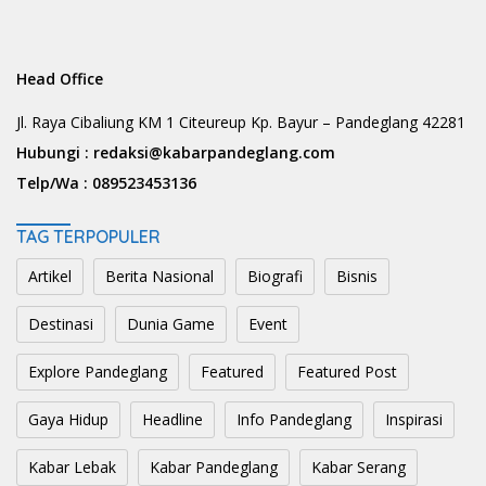
Head Office
Jl. Raya Cibaliung KM 1 Citeureup Kp. Bayur – Pandeglang 42281
Hubungi :
redaksi@kabarpandeglang.com
Telp/Wa :
089523453136
TAG TERPOPULER
Artikel
Berita Nasional
Biografi
Bisnis
Destinasi
Dunia Game
Event
Explore Pandeglang
Featured
Featured Post
Gaya Hidup
Headline
Info Pandeglang
Inspirasi
Kabar Lebak
Kabar Pandeglang
Kabar Serang