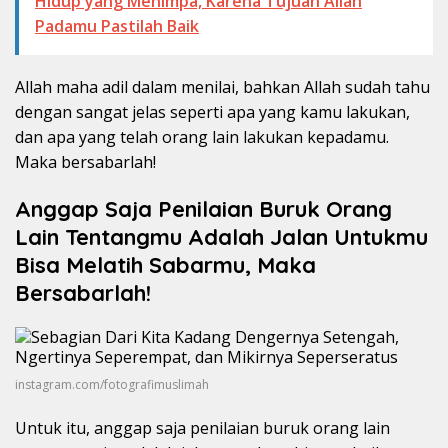
Hidup yang Menimpa, Karena Tujuan Allah
Padamu Pastilah Baik
Allah maha adil dalam menilai, bahkan Allah sudah tahu
dengan sangat jelas seperti apa yang kamu lakukan,
dan apa yang telah orang lain lakukan kepadamu.
Maka bersabarlah!
Anggap Saja Penilaian Buruk Orang
Lain Tentangmu Adalah Jalan Untukmu
Bisa Melatih Sabarmu, Maka
Bersabarlah!
instagram.com/fotografimuslimah
Untuk itu, anggap saja penilaian buruk orang lain