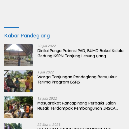
Kabar Pandeglang
30 Juli 2022
Dinilai Punya Potensi PAD, BUMD Bakal Kelola
Gedung KSPN Tanjung Lesung yang
Terbengkalai
1 Juli 2022
Warga Tanjungan Pandeglang Bersyukur
Terima Program BSRS
19 Juni 2022
Masyarakat Rancapinang Perbaiki Jalan
Rusak Terdampak Pembangunan JRSCA
Ujung Kulon
25 Maret 2021