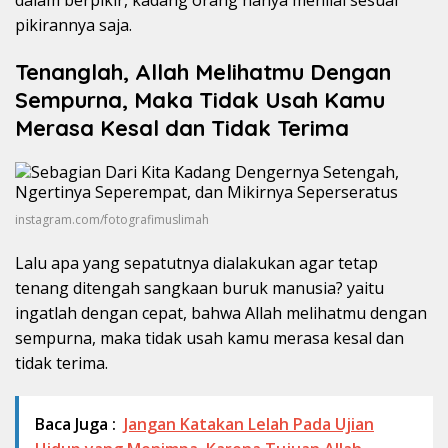
dalam berpikir, kadang orang hanya menilai sesuai
pikirannya saja.
Tenanglah, Allah Melihatmu Dengan
Sempurna, Maka Tidak Usah Kamu
Merasa Kesal dan Tidak Terima
instagram.com/fotografimuslimah
Lalu apa yang sepatutnya dialakukan agar tetap
tenang ditengah sangkaan buruk manusia? yaitu
ingatlah dengan cepat, bahwa Allah melihatmu dengan
sempurna, maka tidak usah kamu merasa kesal dan
tidak terima.
Baca Juga :
Jangan Katakan Lelah Pada Ujian