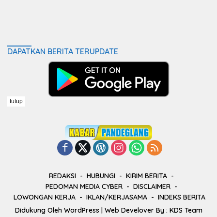
DAPATKAN BERITA TERUPDATE
tutup
REDAKSI
HUBUNGI
KIRIM BERITA
PEDOMAN MEDIA CYBER
DISCLAIMER
LOWONGAN KERJA
IKLAN/KERJASAMA
INDEKS BERITA
Didukung Oleh
WordPress
| Web Develover By :
KDS Team