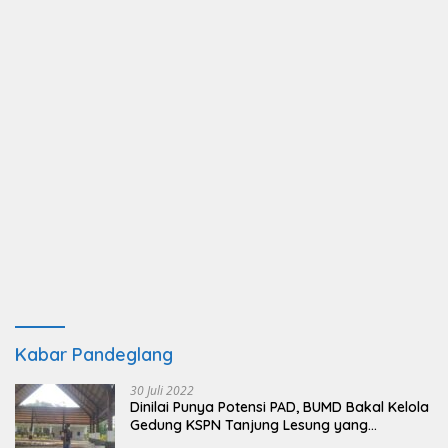
Kabar Pandeglang
30 Juli 2022
Dinilai Punya Potensi PAD, BUMD Bakal Kelola
Gedung KSPN Tanjung Lesung yang
Terbengkalai