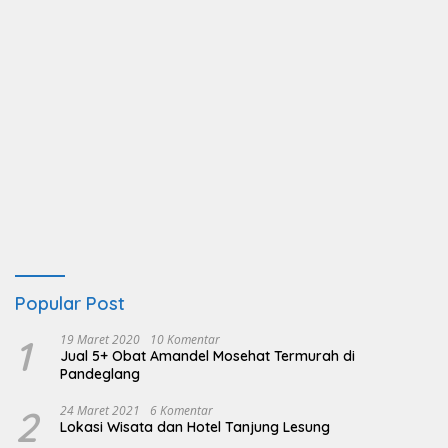
Popular Post
1
19 Maret 2020
10 Komentar
Jual 5+ Obat Amandel Mosehat Termurah di
Pandeglang
2
24 Maret 2021
6 Komentar
Lokasi Wisata dan Hotel Tanjung Lesung