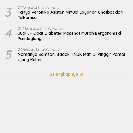
3
2 Maret 2021
4 Komentar
Tanya Veronika Asisten Virtual Layanan Chatbot dari
Telkomsel
4
21 Maret 2020
4 Komentar
Jual 5+ Obat Diabetes Mosehat Murah Bergaransi di
Pandeglang
5
27 April 2018
3 Komentar
Namanya Samson, Badak TNUK Mati Di Pinggir Pantai
Ujung Kulon
Selengkapnya