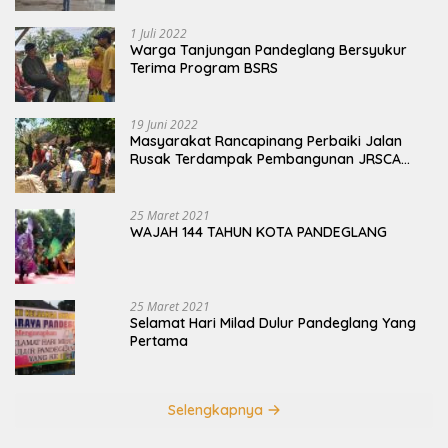
1 Juli 2022
Warga Tanjungan Pandeglang Bersyukur
Terima Program BSRS
19 Juni 2022
Masyarakat Rancapinang Perbaiki Jalan
Rusak Terdampak Pembangunan JRSCA
Ujung Kulon
25 Maret 2021
WAJAH 144 TAHUN KOTA PANDEGLANG
25 Maret 2021
Selamat Hari Milad Dulur Pandeglang Yang
Pertama
Selengkapnya