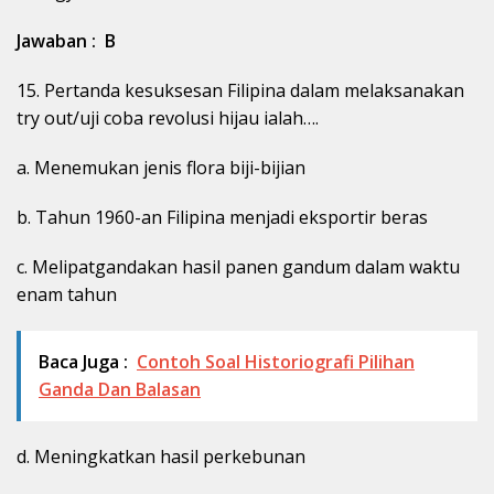
Jawaban : B
15. Pertanda kesuksesan Filipina dalam melaksanakan
try out/uji coba revolusi hijau ialah….
a. Menemukan jenis flora biji-bijian
b. Tahun 1960-an Filipina menjadi eksportir beras
c. Melipatgandakan hasil panen gandum dalam waktu
enam tahun
Baca Juga :
Contoh Soal Historiografi Pilihan
Ganda Dan Balasan
d. Meningkatkan hasil perkebunan