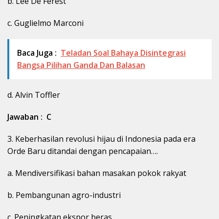
b. Lee De Ferest
c. Guglielmo Marconi
Baca Juga :
Teladan Soal Bahaya Disintegrasi
Bangsa Pilihan Ganda Dan Balasan
d. Alvin Toffler
Jawaban : C
3. Keberhasilan revolusi hijau di Indonesia pada era
Orde Baru ditandai dengan pencapaian….
a. Mendiversifikasi bahan masakan pokok rakyat
b. Pembangunan agro-industri
c. Peningkatan ekspor beras