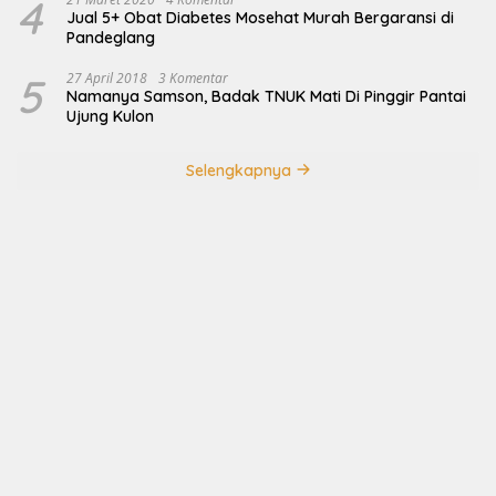
4
Jual 5+ Obat Diabetes Mosehat Murah Bergaransi di
Pandeglang
5
27 April 2018
3 Komentar
Namanya Samson, Badak TNUK Mati Di Pinggir Pantai
Ujung Kulon
Selengkapnya