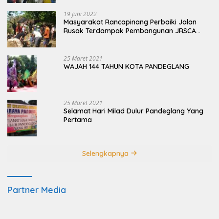
19 Juni 2022
Masyarakat Rancapinang Perbaiki Jalan
Rusak Terdampak Pembangunan JRSCA
Ujung Kulon
25 Maret 2021
WAJAH 144 TAHUN KOTA PANDEGLANG
25 Maret 2021
Selamat Hari Milad Dulur Pandeglang Yang
Pertama
Selengkapnya
Partner Media