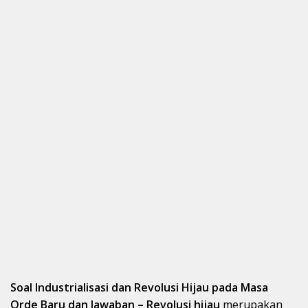
Soal Industrialisasi dan Revolusi Hijau pada Masa
Orde Baru dan Jawaban – Revolusi hijau
merupakan