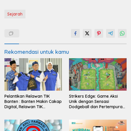
Sejarah
Rekomendasi untuk kamu
Pelantikan Relawan TIK
Strikers Edge: Game Aksi
Banten : Banten Makin Cakap
Unik dengan Sensasi
Digital, Relawan TIK
Dodgeball dan Pertempuran
Bergerak
Abad Pertengahan