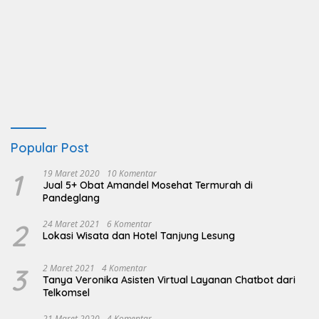
Popular Post
1
19 Maret 2020
10 Komentar
Jual 5+ Obat Amandel Mosehat Termurah di
Pandeglang
2
24 Maret 2021
6 Komentar
Lokasi Wisata dan Hotel Tanjung Lesung
3
2 Maret 2021
4 Komentar
Tanya Veronika Asisten Virtual Layanan Chatbot dari
Telkomsel
21 Maret 2020
4 Komentar