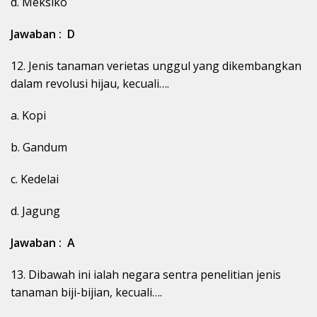
d. Meksiko
Jawaban : D
12. Jenis tanaman verietas unggul yang dikembangkan
dalam revolusi hijau, kecuali….
a. Kopi
b. Gandum
c. Kedelai
d. Jagung
Jawaban : A
13. Dibawah ini ialah negara sentra penelitian jenis
tanaman biji-bijian, kecuali….