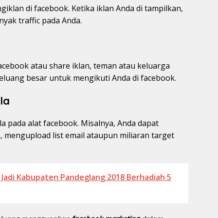
klan di facebook. Ketika iklan Anda di tampilkan,
yak traffic pada Anda.
acebook atau share iklan, teman atau keluarga
peluang besar untuk mengikuti Anda di facebook.
ila
a pada alat facebook. Misalnya, Anda dapat
 mengupload list email ataupun miliaran target
 Jadi Kabupaten Pandeglang 2018 Berhadiah 5