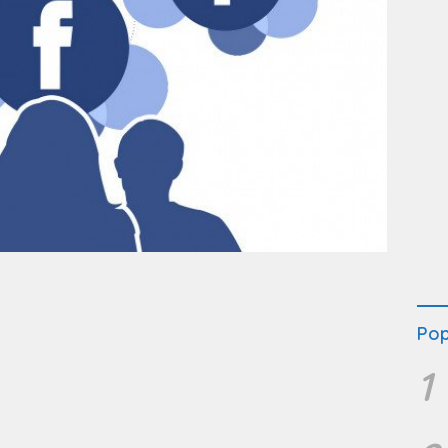
Pop
1