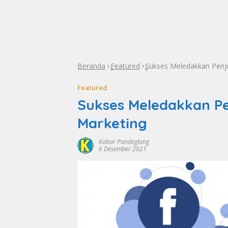
Beranda
Featured
Sukses Meledakkan Penj
»
»
Featured
Sukses Meledakkan P
Marketing
Kabar Pandeglang
6 Desember 2021