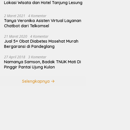
Lokasi Wisata dan Hotel Tanjung Lesung
2 Maret 2021
4 Komentar
Tanya Veronika Asisten Virtual Layanan
Chatbot dari Telkomsel
21 Maret 2020
4 Komentar
Jual 5+ Obat Diabetes Mosehat Murah
Bergaransi di Pandeglang
27 April 2018
3 Komentar
Namanya Samson, Badak TNUK Mati Di
Pinggir Pantai Ujung Kulon
Selengkapnya