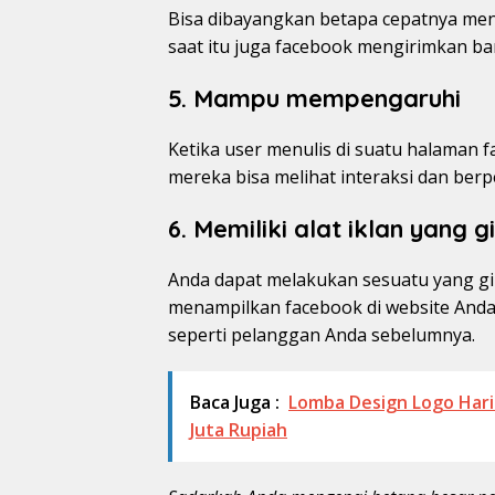
Bisa dibayangkan betapa cepatnya mengi
saat itu juga facebook mengirimkan ban
5. Mampu mempengaruhi
Ketika user menulis di suatu halaman f
mereka bisa melihat interaksi dan ber
6. Memiliki alat iklan yang g
Anda dapat melakukan sesuatu yang gil
menampilkan facebook di website Anda,
seperti pelanggan Anda sebelumnya.
Baca Juga :
Lomba Design Logo Hari
Juta Rupiah