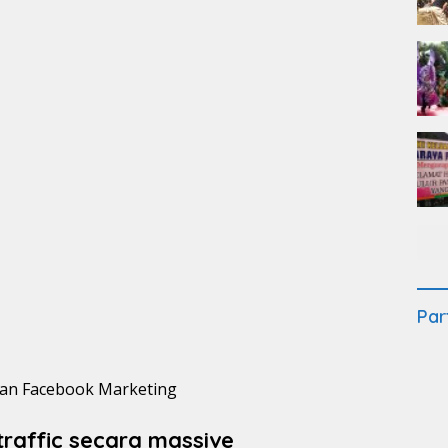
Par
traffic secara massive