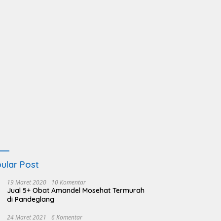
ular Post
19 Maret 2020
10 Komentar
Jual 5+ Obat Amandel Mosehat Termurah
di Pandeglang
24 Maret 2021
6 Komentar