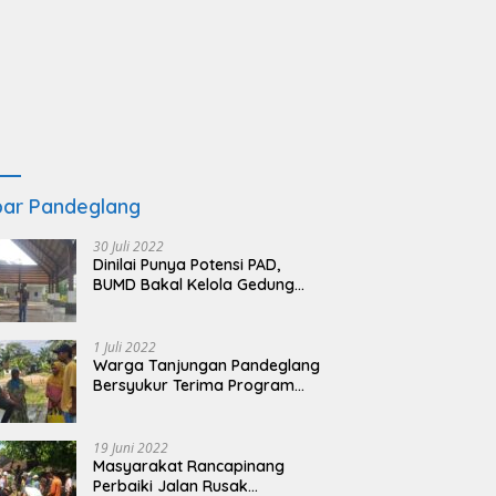
ar Pandeglang
30 Juli 2022
Dinilai Punya Potensi PAD,
BUMD Bakal Kelola Gedung
KSPN Tanjung Lesung yang
Terbengkalai
1 Juli 2022
Warga Tanjungan Pandeglang
Bersyukur Terima Program
BSRS
19 Juni 2022
Masyarakat Rancapinang
Perbaiki Jalan Rusak