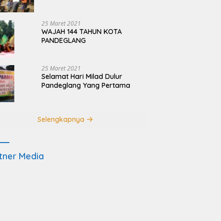
Terdampak Pembangunan
JRSCA Ujung Kulon
25 Maret 2021
WAJAH 144 TAHUN KOTA
PANDEGLANG
25 Maret 2021
Selamat Hari Milad Dulur
Pandeglang Yang Pertama
Selengkapnya
tner Media