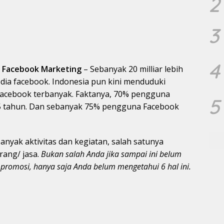
2
3
4
 Facebook Marketing
– Sebanyak 20 milliar lebih
dia facebook. Indonesia pun kini menduduki
Facebook terbanyak. Faktanya, 70% pengguna
5
 25 tahun. Dan sebanyak 75% pengguna Facebook
yak aktivitas dan kegiatan, salah satunya
rang/ jasa.
Bukan salah Anda jika sampai ini belum
romosi, hanya saja Anda belum mengetahui 6 hal ini.