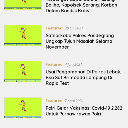
Baliho, Kapolsek Serang: Korban
Dalam Kondisi Kritis
Featured
30 Juli 2021
Satnarkoba Polres Pandeglang
Ungkap Tujuh Masalah Selama
November
Featured
4 Juni 2021
Usai Pengamanan Di Polres Lebak,
Bko Sat Brimobda Lampung Di
Rapid Test
Featured
7 April 2021
Polri Gelar Vaksinasi Covid-19 2.282
Untuk Purnawirawan Polri