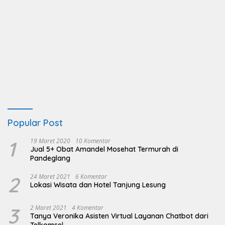
Popular Post
1
19 Maret 2020
10 Komentar
Jual 5+ Obat Amandel Mosehat Termurah di
Pandeglang
2
24 Maret 2021
6 Komentar
Lokasi Wisata dan Hotel Tanjung Lesung
3
2 Maret 2021
4 Komentar
Tanya Veronika Asisten Virtual Layanan Chatbot dari