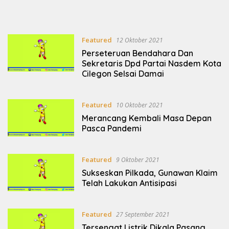
Featured
12 Oktober 2021
Perseteruan Bendahara Dan
Sekretaris Dpd Partai Nasdem Kota
Cilegon Selsai Damai
Featured
10 Oktober 2021
Merancang Kembali Masa Depan
Pasca Pandemi
Featured
9 Oktober 2021
Sukseskan Pilkada, Gunawan Klaim
Telah Lakukan Antisipasi
Featured
27 September 2021
Tersengat Listrik Dikala Pasang