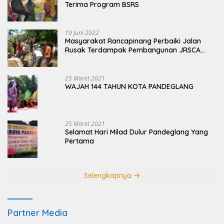
Terima Program BSRS
19 Juni 2022
Masyarakat Rancapinang Perbaiki Jalan
Rusak Terdampak Pembangunan JRSCA
Ujung Kulon
25 Maret 2021
WAJAH 144 TAHUN KOTA PANDEGLANG
25 Maret 2021
Selamat Hari Milad Dulur Pandeglang Yang
Pertama
Selengkapnya
Partner Media