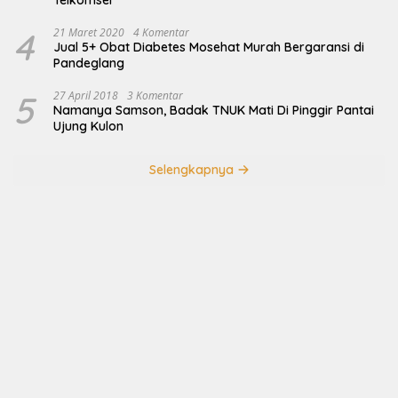
Telkomsel
4
21 Maret 2020
4 Komentar
Jual 5+ Obat Diabetes Mosehat Murah Bergaransi di
Pandeglang
5
27 April 2018
3 Komentar
Namanya Samson, Badak TNUK Mati Di Pinggir Pantai
Ujung Kulon
Selengkapnya