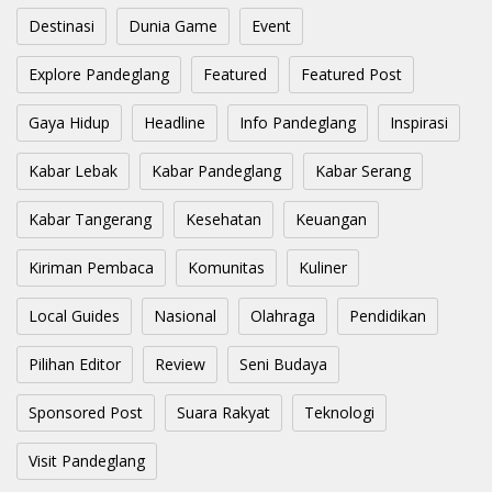
Destinasi
Dunia Game
Event
Explore Pandeglang
Featured
Featured Post
Gaya Hidup
Headline
Info Pandeglang
Inspirasi
Kabar Lebak
Kabar Pandeglang
Kabar Serang
Kabar Tangerang
Kesehatan
Keuangan
Kiriman Pembaca
Komunitas
Kuliner
Local Guides
Nasional
Olahraga
Pendidikan
Pilihan Editor
Review
Seni Budaya
Sponsored Post
Suara Rakyat
Teknologi
Visit Pandeglang