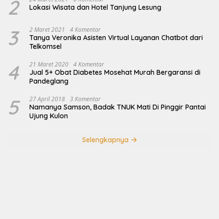
2
Lokasi Wisata dan Hotel Tanjung Lesung
3
2 Maret 2021
4 Komentar
Tanya Veronika Asisten Virtual Layanan Chatbot dari
Telkomsel
4
21 Maret 2020
4 Komentar
Jual 5+ Obat Diabetes Mosehat Murah Bergaransi di
Pandeglang
5
27 April 2018
3 Komentar
Namanya Samson, Badak TNUK Mati Di Pinggir Pantai
Ujung Kulon
Selengkapnya