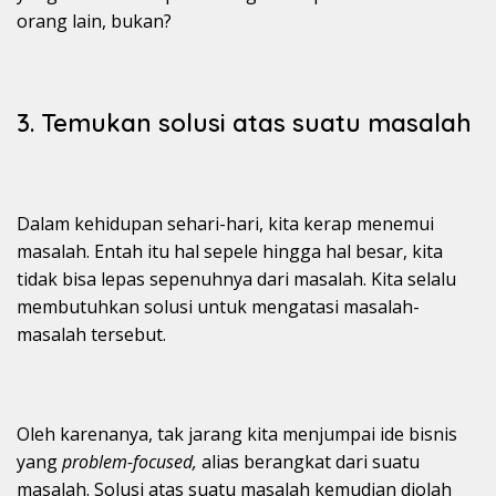
orang lain, bukan?
3. Temukan solusi atas suatu masalah
Dalam kehidupan sehari-hari, kita kerap menemui
masalah. Entah itu hal sepele hingga hal besar, kita
tidak bisa lepas sepenuhnya dari masalah. Kita selalu
membutuhkan solusi untuk mengatasi masalah-
masalah tersebut.
Oleh karenanya, tak jarang kita menjumpai ide bisnis
yang
problem-focused,
alias berangkat dari suatu
masalah. Solusi atas suatu masalah kemudian diolah