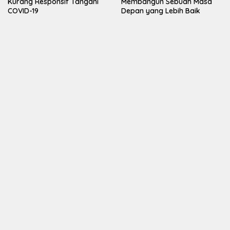
Kurang Responsif Tangani
Membangun Sebuah Masa
COVID-19
Depan yang Lebih Baik