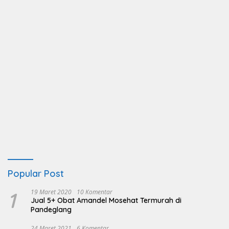
Popular Post
1
19 Maret 2020
10 Komentar
Jual 5+ Obat Amandel Mosehat Termurah di
Pandeglang
24 Maret 2021
6 Komentar