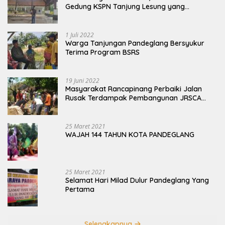
Gedung KSPN Tanjung Lesung yang
Terbengkalai
1 Juli 2022
Warga Tanjungan Pandeglang Bersyukur
Terima Program BSRS
19 Juni 2022
Masyarakat Rancapinang Perbaiki Jalan
Rusak Terdampak Pembangunan JRSCA
Ujung Kulon
25 Maret 2021
WAJAH 144 TAHUN KOTA PANDEGLANG
25 Maret 2021
Selamat Hari Milad Dulur Pandeglang Yang
Pertama
Selengkapnya