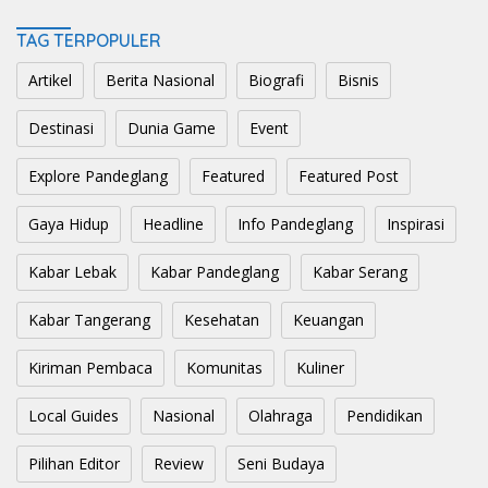
TAG TERPOPULER
Artikel
Berita Nasional
Biografi
Bisnis
Destinasi
Dunia Game
Event
Explore Pandeglang
Featured
Featured Post
Gaya Hidup
Headline
Info Pandeglang
Inspirasi
Kabar Lebak
Kabar Pandeglang
Kabar Serang
Kabar Tangerang
Kesehatan
Keuangan
Kiriman Pembaca
Komunitas
Kuliner
Local Guides
Nasional
Olahraga
Pendidikan
Pilihan Editor
Review
Seni Budaya