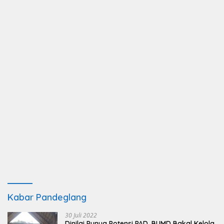
Kabar Pandeglang
30 Juli 2022
Dinilai Punya Potensi PAD, BUMD Bakal Kelola