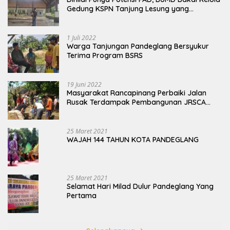
Gedung KSPN Tanjung Lesung yang
Terbengkalai
1 Juli 2022
Warga Tanjungan Pandeglang Bersyukur
Terima Program BSRS
19 Juni 2022
Masyarakat Rancapinang Perbaiki Jalan
Rusak Terdampak Pembangunan JRSCA
Ujung Kulon
25 Maret 2021
WAJAH 144 TAHUN KOTA PANDEGLANG
25 Maret 2021
Selamat Hari Milad Dulur Pandeglang Yang
Pertama