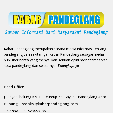
Kabar Pandeglang merupakan sarana media informasi tentang
pandeglang dan sekitarnya, Kabar Pandeglang sebagai media
publisher berita yang menyajikan sebuah opini menggambarkan
kota pandeglang dan sekitarnya.
Selengkapnya
Head Office
Jl. Raya Cibaliung KM 1 Citeureup Kp. Bayur – Pandeglang 42281
Hubungi :
redaksi@kabarpandeglang.com
Telp/Wa :
089523453136