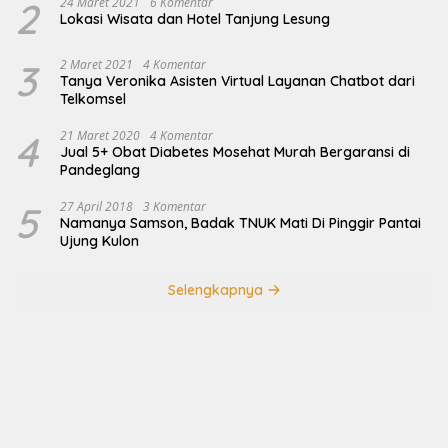
2
24 Maret 2021
6 Komentar
Lokasi Wisata dan Hotel Tanjung Lesung
3
2 Maret 2021
4 Komentar
Tanya Veronika Asisten Virtual Layanan Chatbot dari
Telkomsel
4
21 Maret 2020
4 Komentar
Jual 5+ Obat Diabetes Mosehat Murah Bergaransi di
Pandeglang
5
27 April 2018
3 Komentar
Namanya Samson, Badak TNUK Mati Di Pinggir Pantai
Ujung Kulon
Selengkapnya