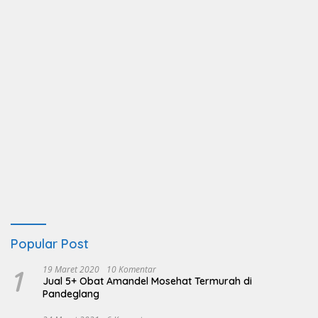
Popular Post
1
19 Maret 2020
10 Komentar
Jual 5+ Obat Amandel Mosehat Termurah di
Pandeglang