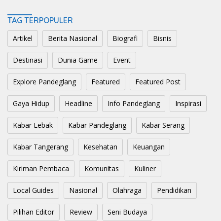
TAG TERPOPULER
Artikel
Berita Nasional
Biografi
Bisnis
Destinasi
Dunia Game
Event
Explore Pandeglang
Featured
Featured Post
Gaya Hidup
Headline
Info Pandeglang
Inspirasi
Kabar Lebak
Kabar Pandeglang
Kabar Serang
Kabar Tangerang
Kesehatan
Keuangan
Kiriman Pembaca
Komunitas
Kuliner
Local Guides
Nasional
Olahraga
Pendidikan
Pilihan Editor
Review
Seni Budaya