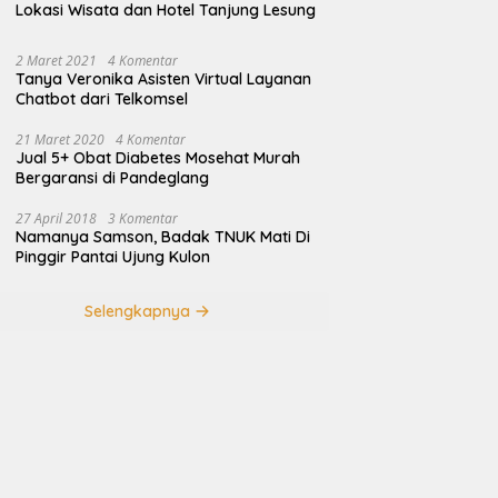
Lokasi Wisata dan Hotel Tanjung Lesung
2 Maret 2021
4 Komentar
Tanya Veronika Asisten Virtual Layanan
Chatbot dari Telkomsel
21 Maret 2020
4 Komentar
Jual 5+ Obat Diabetes Mosehat Murah
Bergaransi di Pandeglang
27 April 2018
3 Komentar
Namanya Samson, Badak TNUK Mati Di
Pinggir Pantai Ujung Kulon
Selengkapnya