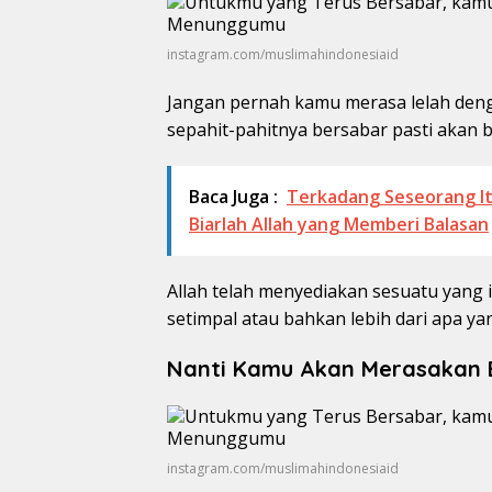
instagram.com/muslimahindonesiaid
Jangan pernah kamu merasa lelah den
sepahit-pahitnya bersabar pasti akan 
Baca Juga :
Terkadang Seseorang Itu
Biarlah Allah yang Memberi Balasan
Allah telah menyediakan sesuatu yang 
setimpal atau bahkan lebih dari apa 
Nanti Kamu Akan Merasakan Bu
instagram.com/muslimahindonesiaid