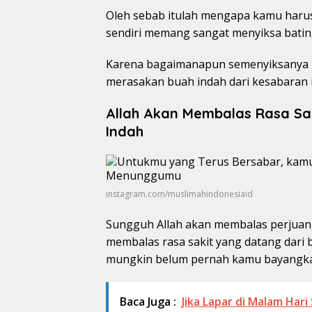
Oleh sebab itulah mengapa kamu harus
sendiri memang sangat menyiksa batin
Karena bagaimanapun semenyiksanya be
merasakan buah indah dari kesabaran it
Allah Akan Membalas Rasa Sa
Indah
instagram.com/muslimahindonesiaid
Sungguh Allah akan membalas perjuan
membalas rasa sakit yang datang dari
mungkin belum pernah kamu bayangk
Baca Juga :
Jika Lapar di Malam Ha