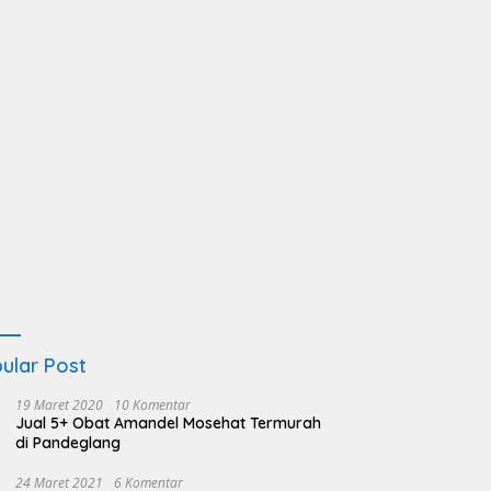
ular Post
19 Maret 2020
10 Komentar
Jual 5+ Obat Amandel Mosehat Termurah
di Pandeglang
24 Maret 2021
6 Komentar