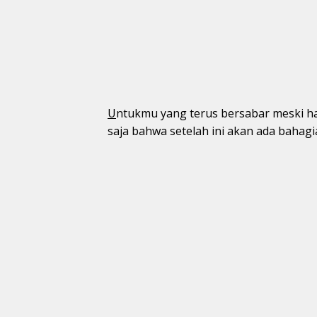
U
ntukmu yang terus bersabar meski ha
saja bahwa setelah ini akan ada bahagi