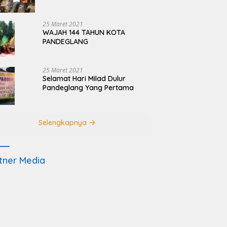
Terdampak Pembangunan
JRSCA Ujung Kulon
25 Maret 2021
WAJAH 144 TAHUN KOTA
PANDEGLANG
25 Maret 2021
Selamat Hari Milad Dulur
Pandeglang Yang Pertama
Selengkapnya
tner Media