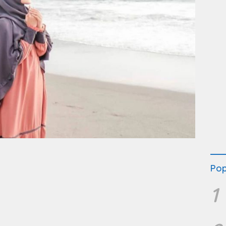
Pop
1