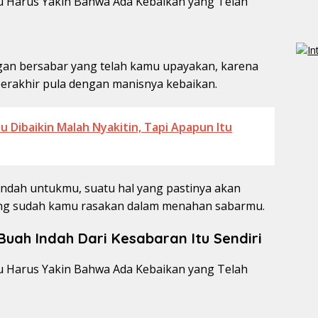
gan bersabar yang telah kamu upayakan, karena
berakhir pula dengan manisnya kebaikan.
 Dibaikin Malah Nyakitin, Tapi Apapun Itu
indah untukmu, suatu hal yang pastinya akan
yang sudah kamu rasakan dalam menahan sabarmu.
ah Indah Dari Kesabaran Itu Sendiri