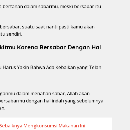
 bertahan dalam sabarmu, meski bersabar itu
.
rsabar, suatu saat nanti pasti kamu akan
u sendiri.
kitmu Karena Bersabar Dengan Hal
ganmu dalam menahan sabar, Allah akan
 bersabarmu dengan hal indah yang sebelumnya
an.
ri Sebaiknya Mengkonsumsi Makanan Ini