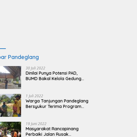
ar Pandeglang
30 Juli 2022
Dinilai Punya Potensi PAD,
BUMD Bakal Kelola Gedung
KSPN Tanjung Lesung yang
Terbengkalai
1 Juli 2022
Warga Tanjungan Pandeglang
Bersyukur Terima Program
BSRS
19 Juni 2022
Masyarakat Rancapinang
Perbaiki Jalan Rusak