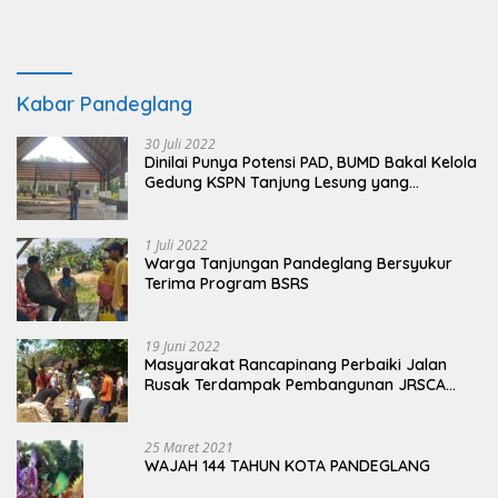
Kabar Pandeglang
30 Juli 2022
Dinilai Punya Potensi PAD, BUMD Bakal Kelola
Gedung KSPN Tanjung Lesung yang
Terbengkalai
1 Juli 2022
Warga Tanjungan Pandeglang Bersyukur
Terima Program BSRS
19 Juni 2022
Masyarakat Rancapinang Perbaiki Jalan
Rusak Terdampak Pembangunan JRSCA
Ujung Kulon
25 Maret 2021
WAJAH 144 TAHUN KOTA PANDEGLANG