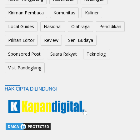
Kiriman Pembaca
Komunitas
Kuliner
Local Guides
Nasional
Olahraga
Pendidikan
Pilihan Editor
Review
Seni Budaya
Sponsored Post
Suara Rakyat
Teknologi
Visit Pandeglang
HAK CIPTA DILINDUNGI