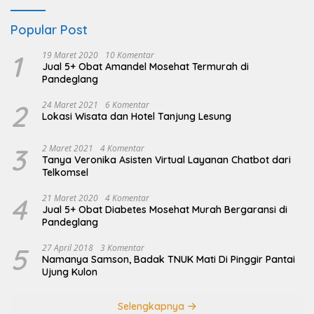
Popular Post
1
19 Maret 2020
10 Komentar
Jual 5+ Obat Amandel Mosehat Termurah di
Pandeglang
2
24 Maret 2021
6 Komentar
Lokasi Wisata dan Hotel Tanjung Lesung
3
2 Maret 2021
4 Komentar
Tanya Veronika Asisten Virtual Layanan Chatbot dari
Telkomsel
4
21 Maret 2020
4 Komentar
Jual 5+ Obat Diabetes Mosehat Murah Bergaransi di
Pandeglang
5
27 April 2018
3 Komentar
Namanya Samson, Badak TNUK Mati Di Pinggir Pantai
Ujung Kulon
Selengkapnya