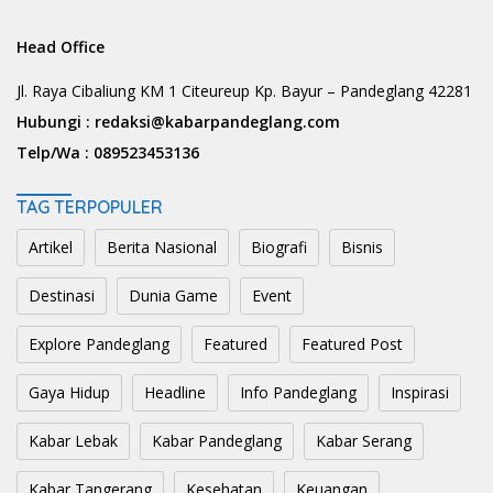
Head Office
Jl. Raya Cibaliung KM 1 Citeureup Kp. Bayur – Pandeglang 42281
Hubungi :
redaksi@kabarpandeglang.com
Telp/Wa :
089523453136
TAG TERPOPULER
Artikel
Berita Nasional
Biografi
Bisnis
Destinasi
Dunia Game
Event
Explore Pandeglang
Featured
Featured Post
Gaya Hidup
Headline
Info Pandeglang
Inspirasi
Kabar Lebak
Kabar Pandeglang
Kabar Serang
Kabar Tangerang
Kesehatan
Keuangan