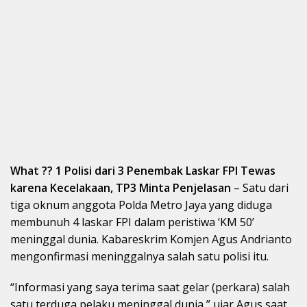
What ?? 1 Polisi dari 3 Penembak Laskar FPI Tewas
karena Kecelakaan, TP3 Minta Penjelasan
– Satu dari
tiga oknum anggota Polda Metro Jaya yang diduga
membunuh 4 laskar FPI dalam peristiwa ‘KM 50’
meninggal dunia. Kabareskrim Komjen Agus Andrianto
mengonfirmasi meninggalnya salah satu polisi itu.
“Informasi yang saya terima saat gelar (perkara) salah
satu terduga pelaku meninggal dunia,” ujar Agus saat