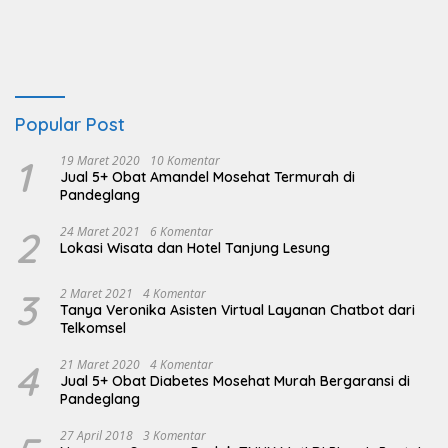
Popular Post
1
19 Maret 2020
10 Komentar
Jual 5+ Obat Amandel Mosehat Termurah di
Pandeglang
2
24 Maret 2021
6 Komentar
Lokasi Wisata dan Hotel Tanjung Lesung
3
2 Maret 2021
4 Komentar
Tanya Veronika Asisten Virtual Layanan Chatbot dari
Telkomsel
4
21 Maret 2020
4 Komentar
Jual 5+ Obat Diabetes Mosehat Murah Bergaransi di
Pandeglang
27 April 2018
3 Komentar