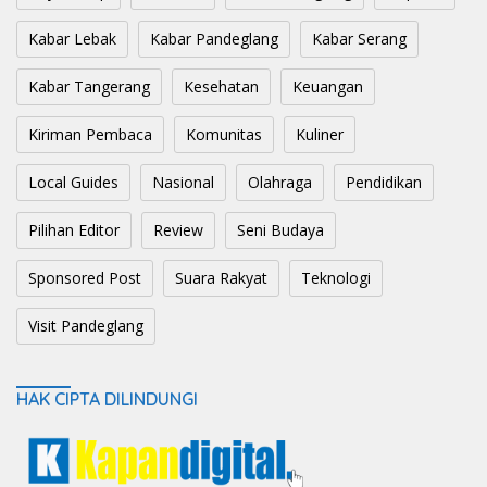
Kabar Lebak
Kabar Pandeglang
Kabar Serang
Kabar Tangerang
Kesehatan
Keuangan
Kiriman Pembaca
Komunitas
Kuliner
Local Guides
Nasional
Olahraga
Pendidikan
Pilihan Editor
Review
Seni Budaya
Sponsored Post
Suara Rakyat
Teknologi
Visit Pandeglang
HAK CIPTA DILINDUNGI