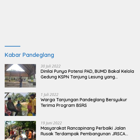
Kabar Pandeglang
30 Juli 2022
Dinilai Punya Potensi PAD, BUMD Bakal Kelola
Gedung KSPN Tanjung Lesung yang
Terbengkalai
1 Juli 2022
Warga Tanjungan Pandeglang Bersyukur
Terima Program BSRS
19 Juni 2022
Masyarakat Rancapinang Perbaiki Jalan
Rusak Terdampak Pembangunan JRSCA
Ujung Kulon