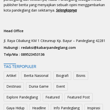
publisher berita yang menyajikan sebuah opini menggambarkan
kota pandeglang dan sekitarnya.
Selengkapnya
Head Office
Jl. Raya Cibaliung KM 1 Citeureup Kp. Bayur – Pandeglang 42281
Hubungi :
redaksi@kabarpandeglang.com
Telp/Wa :
089523453136
TAG TERPOPULER
Artikel
Berita Nasional
Biografi
Bisnis
Destinasi
Dunia Game
Event
Explore Pandeglang
Featured
Featured Post
Gaya Hidup
Headline
Info Pandeglang
Inspirasi