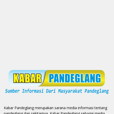
Kabar Pandeglang merupakan sarana media informasi tentang
pandeglang dan sekitarnya, Kabar Pandeglang sebagai media