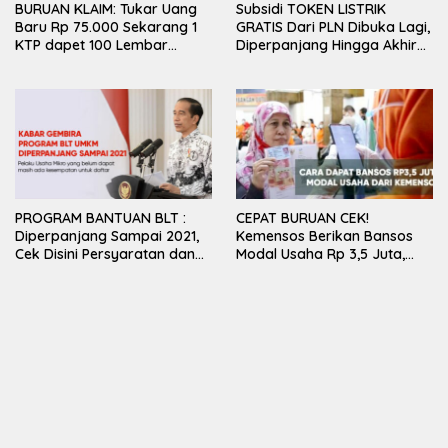
BURUAN KLAIM: Tukar Uang
Subsidi TOKEN LISTRIK
Baru Rp 75.000 Sekarang 1
GRATIS Dari PLN Dibuka Lagi,
KTP dapet 100 Lembar
Diperpanjang Hingga Akhir
Dibatesi Gampang
Tahun dan Cara Klaimnya
Dapetinnya
PROGRAM BANTUAN BLT :
CEPAT BURUAN CEK!
Diperpanjang Sampai 2021,
Kemensos Berikan Bansos
Cek Disini Persyaratan dan
Modal Usaha Rp 3,5 Juta,
Cara Daftar Onlinenya!
Begini Cara
Mendapatkannya