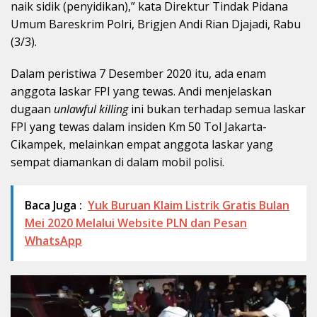
naik sidik (penyidikan),” kata Direktur Tindak Pidana
Umum Bareskrim Polri, Brigjen Andi Rian Djajadi, Rabu
(3/3).
Dalam peristiwa 7 Desember 2020 itu, ada enam
anggota laskar FPI yang tewas. Andi menjelaskan
dugaan
unlawful killing
ini bukan terhadap semua laskar
FPI yang tewas dalam insiden Km 50 Tol Jakarta-
Cikampek, melainkan empat anggota laskar yang
sempat diamankan di dalam mobil polisi.
Baca Juga :
Yuk Buruan Klaim Listrik Gratis Bulan
Mei 2020 Melalui Website PLN dan Pesan
WhatsApp