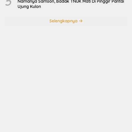
5
Namanya Samson, Badak TNUK Mati Di Pinggir Pantai
Ujung Kulon
Selengkapnya