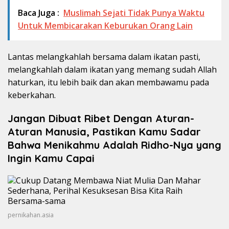
Baca Juga :
Muslimah Sejati Tidak Punya Waktu
Untuk Membicarakan Keburukan Orang Lain
Lantas melangkahlah bersama dalam ikatan pasti,
melangkahlah dalam ikatan yang memang sudah Allah
haturkan, itu lebih baik dan akan membawamu pada
keberkahan.
Jangan Dibuat Ribet Dengan Aturan-
Aturan Manusia, Pastikan Kamu Sadar
Bahwa Menikahmu Adalah Ridho-Nya yang
Ingin Kamu Capai
pernikahan.asia