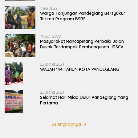
1 Juli 2022
Warga Tanjungan Pandeglang Bersyukur
Terima Program BSRS
19 Juni 2022
Masyarakat Rancapinang Perbaiki Jalan
Rusak Terdampak Pembangunan JRSCA
Ujung Kulon
25 Maret 2021
WAJAH 144 TAHUN KOTA PANDEGLANG
25 Maret 2021
Selamat Hari Milad Dulur Pandeglang Yang
Pertama
Selengkapnya