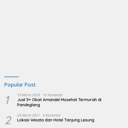
Popular Post
1
19 Maret 2020
10 Komentar
Jual 5+ Obat Amandel Mosehat Termurah di
Pandeglang
2
24 Maret 2021
6 Komentar
Lokasi Wisata dan Hotel Tanjung Lesung