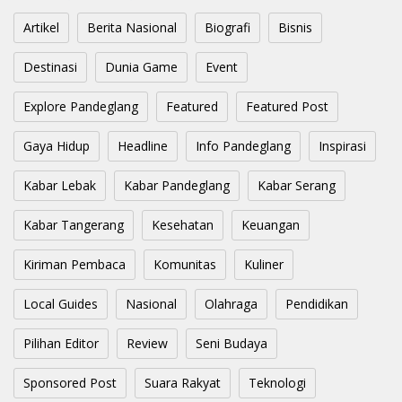
Artikel
Berita Nasional
Biografi
Bisnis
Destinasi
Dunia Game
Event
Explore Pandeglang
Featured
Featured Post
Gaya Hidup
Headline
Info Pandeglang
Inspirasi
Kabar Lebak
Kabar Pandeglang
Kabar Serang
Kabar Tangerang
Kesehatan
Keuangan
Kiriman Pembaca
Komunitas
Kuliner
Local Guides
Nasional
Olahraga
Pendidikan
Pilihan Editor
Review
Seni Budaya
Sponsored Post
Suara Rakyat
Teknologi