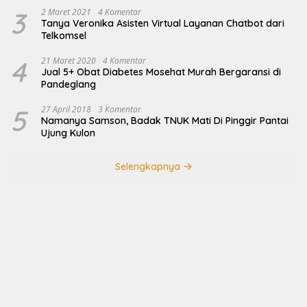
3
2 Maret 2021
4 Komentar
Tanya Veronika Asisten Virtual Layanan Chatbot dari
Telkomsel
4
21 Maret 2020
4 Komentar
Jual 5+ Obat Diabetes Mosehat Murah Bergaransi di
Pandeglang
5
27 April 2018
3 Komentar
Namanya Samson, Badak TNUK Mati Di Pinggir Pantai
Ujung Kulon
Selengkapnya