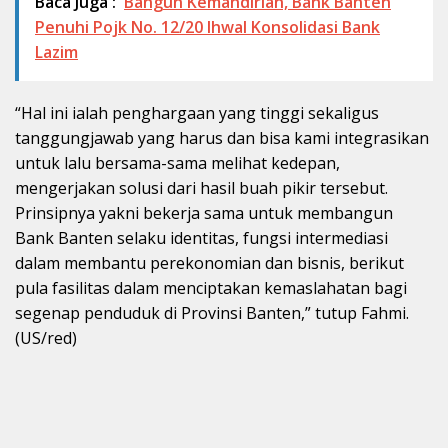
Baca Juga :
Bangun Kemandirian, Bank Banten
Penuhi Pojk No. 12/20 Ihwal Konsolidasi Bank
Lazim
“Hal ini ialah penghargaan yang tinggi sekaligus
tanggungjawab yang harus dan bisa kami integrasikan
untuk lalu bersama-sama melihat kedepan,
mengerjakan solusi dari hasil buah pikir tersebut.
Prinsipnya yakni bekerja sama untuk membangun
Bank Banten selaku identitas, fungsi intermediasi
dalam membantu perekonomian dan bisnis, berikut
pula fasilitas dalam menciptakan kemaslahatan bagi
segenap penduduk di Provinsi Banten,” tutup Fahmi.
(US/red)