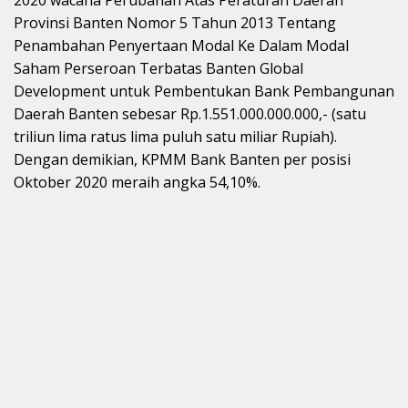
2020 wacana Perubahan Atas Peraturan Daerah
Provinsi Banten Nomor 5 Tahun 2013 Tentang
Penambahan Penyertaan Modal Ke Dalam Modal
Saham Perseroan Terbatas Banten Global
Development untuk Pembentukan Bank Pembangunan
Daerah Banten sebesar Rp.1.551.000.000.000,- (satu
triliun lima ratus lima puluh satu miliar Rupiah).
Dengan demikian, KPMM Bank Banten per posisi
Oktober 2020 meraih angka 54,10%.