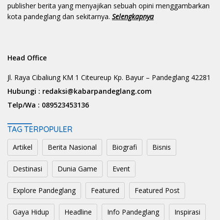
publisher berita yang menyajikan sebuah opini menggambarkan
kota pandeglang dan sekitarnya.
Selengkapnya
Head Office
Jl. Raya Cibaliung KM 1 Citeureup Kp. Bayur – Pandeglang 42281
Hubungi :
redaksi@kabarpandeglang.com
Telp/Wa :
089523453136
TAG TERPOPULER
Artikel
Berita Nasional
Biografi
Bisnis
Destinasi
Dunia Game
Event
Explore Pandeglang
Featured
Featured Post
Gaya Hidup
Headline
Info Pandeglang
Inspirasi