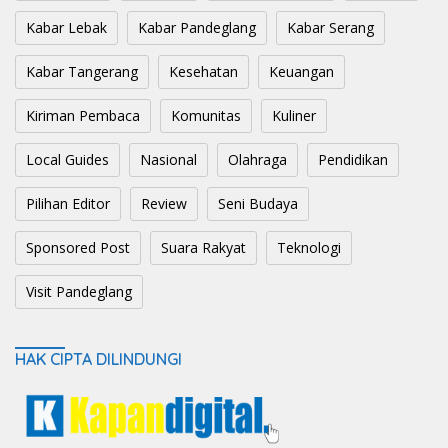
Kabar Lebak
Kabar Pandeglang
Kabar Serang
Kabar Tangerang
Kesehatan
Keuangan
Kiriman Pembaca
Komunitas
Kuliner
Local Guides
Nasional
Olahraga
Pendidikan
Pilihan Editor
Review
Seni Budaya
Sponsored Post
Suara Rakyat
Teknologi
Visit Pandeglang
HAK CIPTA DILINDUNGI