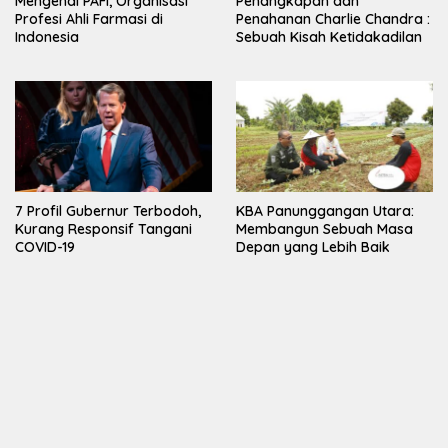
Mengenal PAFI, Organisasi
Penangkapan dan
Profesi Ahli Farmasi di
Penahanan Charlie Chandra :
Indonesia
Sebuah Kisah Ketidakadilan
7 Profil Gubernur Terbodoh,
KBA Panunggangan Utara:
Kurang Responsif Tangani
Membangun Sebuah Masa
COVID-19
Depan yang Lebih Baik