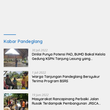
Kabar Pandeglang
30 Juli 2022
Dinilai Punya Potensi PAD, BUMD Bakal Kelola
Gedung KSPN Tanjung Lesung yang
Terbengkalai
1 Juli 2022
Warga Tanjungan Pandeglang Bersyukur
Terima Program BSRS
19 Juni 2022
Masyarakat Rancapinang Perbaiki Jalan
Rusak Terdampak Pembangunan JRSCA
Ujung Kulon