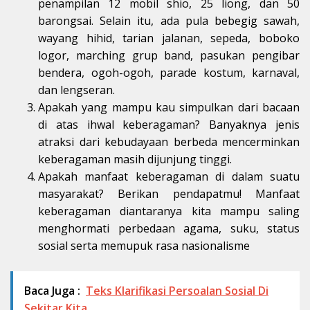
penampilan 12 mobil shio, 25 liong, dan 50
barongsai. Selain itu, ada pula bebegig sawah,
wayang hihid, tarian jalanan, sepeda, boboko
logor, marching grup band, pasukan pengibar
bendera, ogoh-ogoh, parade kostum, karnaval,
dan lengseran.
Apakah yang mampu kau simpulkan dari bacaan
di atas ihwal keberagaman? Banyaknya jenis
atraksi dari kebudayaan berbeda mencerminkan
keberagaman masih dijunjung tinggi.
Apakah manfaat keberagaman di dalam suatu
masyarakat? Berikan pendapatmu! Manfaat
keberagaman diantaranya kita mampu saling
menghormati perbedaan agama, suku, status
sosial serta memupuk rasa nasionalisme
Baca Juga :
Teks Klarifikasi Persoalan Sosial Di
Sekitar Kita