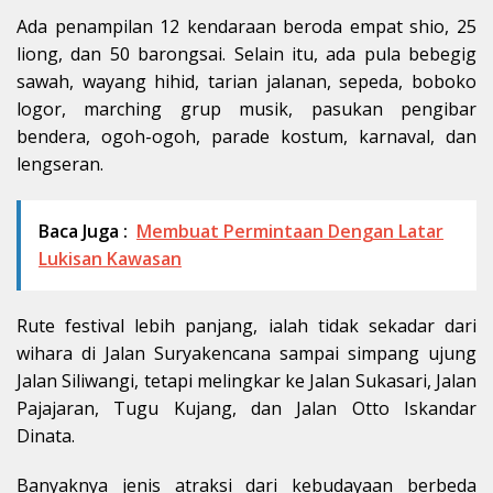
Ada penampilan 12 kendaraan beroda empat shio, 25
liong, dan 50 barongsai. Selain itu, ada pula bebegig
sawah, wayang hihid, tarian jalanan, sepeda, boboko
logor, marching grup musik, pasukan pengibar
bendera, ogoh-ogoh, parade kostum, karnaval, dan
lengseran.
Baca Juga :
Membuat Permintaan Dengan Latar
Lukisan Kawasan
Rute festival lebih panjang, ialah tidak sekadar dari
wihara di Jalan Suryakencana sampai simpang ujung
Jalan Siliwangi, tetapi melingkar ke Jalan Sukasari, Jalan
Pajajaran, Tugu Kujang, dan Jalan Otto Iskandar
Dinata.
Banyaknya jenis atraksi dari kebudayaan berbeda