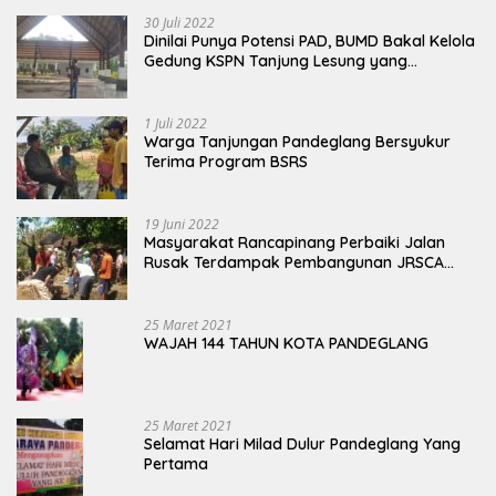
30 Juli 2022
Dinilai Punya Potensi PAD, BUMD Bakal Kelola
Gedung KSPN Tanjung Lesung yang
Terbengkalai
1 Juli 2022
Warga Tanjungan Pandeglang Bersyukur
Terima Program BSRS
19 Juni 2022
Masyarakat Rancapinang Perbaiki Jalan
Rusak Terdampak Pembangunan JRSCA
Ujung Kulon
25 Maret 2021
WAJAH 144 TAHUN KOTA PANDEGLANG
25 Maret 2021
Selamat Hari Milad Dulur Pandeglang Yang
Pertama