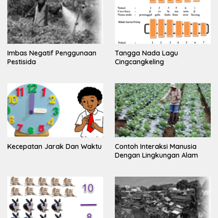
Imbas Negatif Penggunaan
Tangga Nada Lagu
Pestisida
Cingcangkeling
Kecepatan Jarak Dan Waktu
Contoh Interaksi Manusia
Dengan Lingkungan Alam