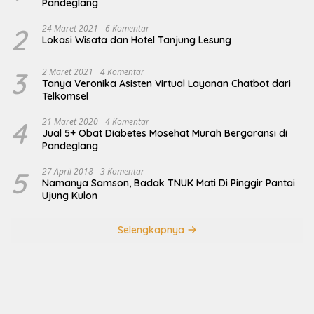
Pandeglang
2
24 Maret 2021
6 Komentar
Lokasi Wisata dan Hotel Tanjung Lesung
3
2 Maret 2021
4 Komentar
Tanya Veronika Asisten Virtual Layanan Chatbot dari
Telkomsel
4
21 Maret 2020
4 Komentar
Jual 5+ Obat Diabetes Mosehat Murah Bergaransi di
Pandeglang
5
27 April 2018
3 Komentar
Namanya Samson, Badak TNUK Mati Di Pinggir Pantai
Ujung Kulon
Selengkapnya