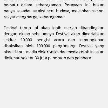
bersatu dalam keberagaman. Perayaan ini bukan
hanya sekadar atraksi seni budaya, melainkan simbol
rakyat menghargai keberagaman.
Festival tahun ini akan lebih meriah dibandingkan
dengan ekspo sebelumnya. Festival akan dimeriahkan
sekitar 10.000 pengisi acara dan kemungkinan
disaksikan oleh 100.000 pengunjung. Festival yang
akan diliput media elektronika dan media cetak ini akan
dinikmati sekitar 30 juta penonton dan pembaca.