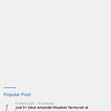
Popular Post
1
19 Maret 2020
10 Komentar
Jual 5+ Obat Amandel Mosehat Termurah di