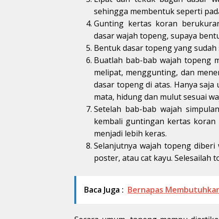
sehingga membentuk seperti pad
Gunting kertas koran berukura
dasar wajah topeng, supaya bentu
Bentuk dasar topeng yang sudah s
Buatlah bab-bab wajah topeng mir
melipat, menggunting, dan men
dasar topeng di atas. Hanya saja 
mata, hidung dan mulut sesuai waja
Setelah bab-bab wajah simpula
kembali guntingan kertas koran
menjadi lebih keras.
Selanjutnya wajah topeng diberi 
poster, atau cat kayu. Selesailah
Baca Juga :
Bernapas Membutuhkan