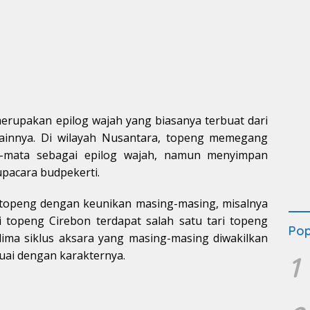
rupakan epilog wajah yang biasanya terbuat dari
lainnya. Di wilayah Nusantara, topeng memegang
a-mata sebagai epilog wajah, namun menyimpan
pacara budpekerti.
topeng dengan keunikan masing-masing, misalnya
i topeng Cirebon terdapat salah satu tari topeng
Pop
lima siklus aksara yang masing-masing diwakilkan
uai dengan karakternya.
1