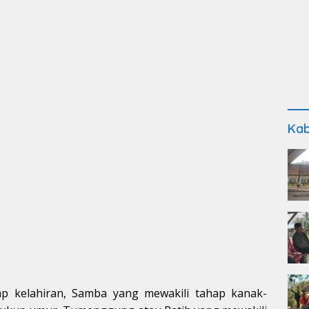
Kab
ap kelahiran, Samba yang mewakili tahap kanak-