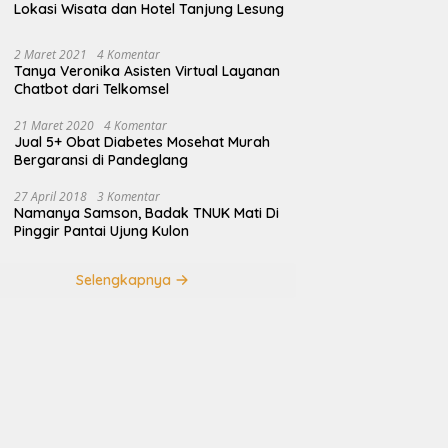
Lokasi Wisata dan Hotel Tanjung Lesung
2 Maret 2021
4 Komentar
Tanya Veronika Asisten Virtual Layanan
Chatbot dari Telkomsel
21 Maret 2020
4 Komentar
Jual 5+ Obat Diabetes Mosehat Murah
Bergaransi di Pandeglang
27 April 2018
3 Komentar
Namanya Samson, Badak TNUK Mati Di
Pinggir Pantai Ujung Kulon
Selengkapnya