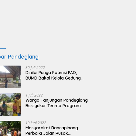
ar Pandeglang
30 Juli 2022
Dinilai Punya Potensi PAD,
BUMD Bakal Kelola Gedung
KSPN Tanjung Lesung yang
Terbengkalai
1 Juli 2022
Warga Tanjungan Pandeglang
Bersyukur Terima Program
BSRS
19 Juni 2022
Masyarakat Rancapinang
Perbaiki Jalan Rusak