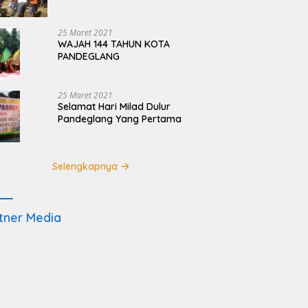
Terdampak Pembangunan
JRSCA Ujung Kulon
25 Maret 2021
WAJAH 144 TAHUN KOTA
PANDEGLANG
25 Maret 2021
Selamat Hari Milad Dulur
Pandeglang Yang Pertama
Selengkapnya
tner Media