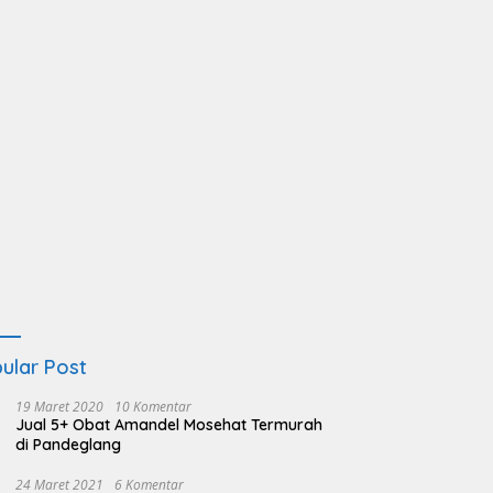
ular Post
19 Maret 2020
10 Komentar
Jual 5+ Obat Amandel Mosehat Termurah
di Pandeglang
24 Maret 2021
6 Komentar