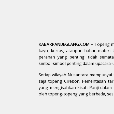
KABARPANDEGLANG.COM –
Topeng me
kayu, kertas, ataupun bahan-materi 
peranan yang penting, tidak semat
simbol-simbol penting dalam upacara-u
Setiap wilayah Nusantara mempunyai 
saja topeng Cirebon. Pementasan tar
yang mengisahkan kisah Panji dalam 
oleh topeng-topeng yang berbeda, ses