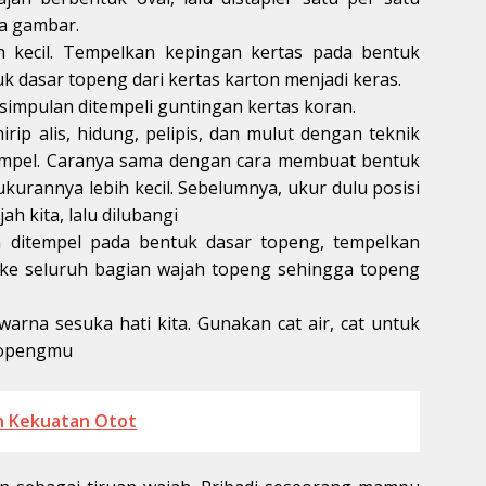
a gambar.
n kecil. Tempelkan kepingan kertas pada bentuk
k dasar topeng dari kertas karton menjadi keras.
impulan ditempeli guntingan kertas koran.
ip alis, hidung, pelipis, dan mulut dengan teknik
empel. Caranya sama dengan cara membuat bentuk
ukurannya lebih kecil. Sebelumnya, ukur dulu posisi
h kita, lalu dilubangi
n ditempel pada bentuk dasar topeng, tempelkan
 ke seluruh bagian wajah topeng sehingga topeng
warna sesuka hati kita. Gunakan cat air, cat untuk
 topengmu
 Kekuatan Otot