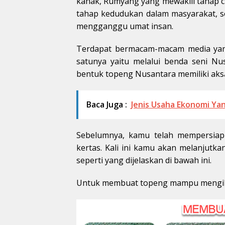
kanak, Rumyang yang mewakili tahap 
tahap kedudukan dalam masyarakat, s
mengganggu umat insan.
Terdapat bermacam-macam media yang
satunya yaitu melalui benda seni Nu
bentuk topeng Nusantara memiliki aks
Baca Juga :
Jenis Usaha Ekonomi Yan
Sebelumnya, kamu telah mempersia
kertas. Kali ini kamu akan melanjut
seperti yang dijelaskan di bawah ini.
Untuk membuat topeng mampu mengikuti