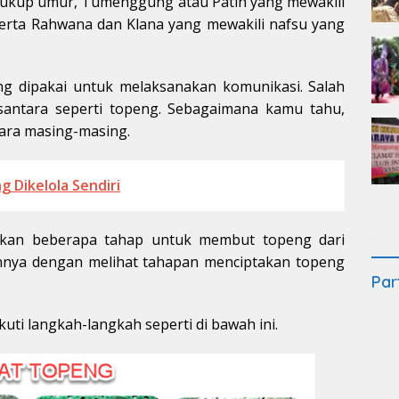
cukup umur, Tumenggung atau Patih yang mewakili
erta Rahwana dan Klana yang mewakili nafsu yang
 dipakai untuk melaksanakan komunikasi. Salah
santara seperti topeng. Sebagaimana kamu tahu,
ara masing-masing.
g Dikelola Sendiri
pkan beberapa tahap untuk membut topeng dari
kannya dengan melihat tahapan menciptakan topeng
Par
 langkah-langkah seperti di bawah ini.