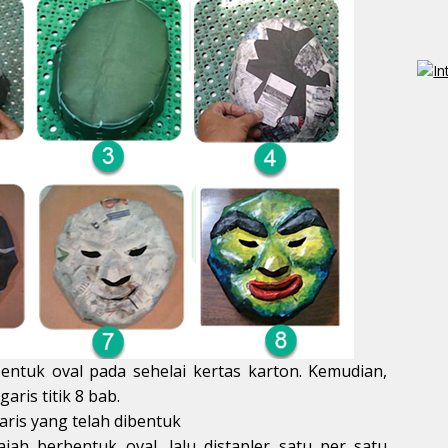
ntuk oval pada sehelai kertas karton. Kemudian,
garis titik 8 bab.
garis yang telah dibentuk
ah berbentuk oval, lalu distapler satu per satu