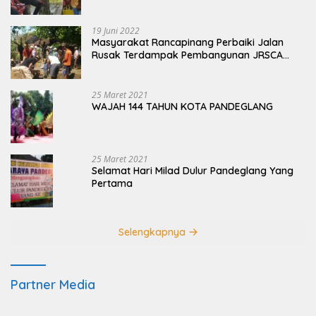
19 Juni 2022
Masyarakat Rancapinang Perbaiki Jalan
Rusak Terdampak Pembangunan JRSCA
Ujung Kulon
25 Maret 2021
WAJAH 144 TAHUN KOTA PANDEGLANG
25 Maret 2021
Selamat Hari Milad Dulur Pandeglang Yang
Pertama
Selengkapnya
Partner Media