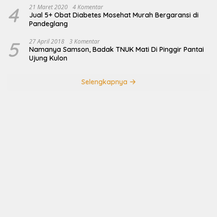
4
21 Maret 2020
4 Komentar
Jual 5+ Obat Diabetes Mosehat Murah Bergaransi di
Pandeglang
5
27 April 2018
3 Komentar
Namanya Samson, Badak TNUK Mati Di Pinggir Pantai
Ujung Kulon
Selengkapnya