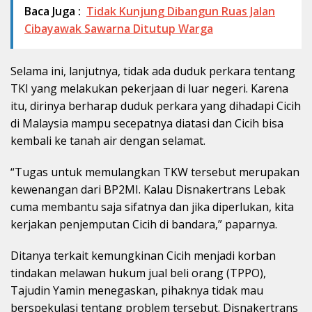
Baca Juga :
Tidak Kunjung Dibangun Ruas Jalan
Cibayawak Sawarna Ditutup Warga
Selama ini, lanjutnya, tidak ada duduk perkara tentang
TKI yang melakukan pekerjaan di luar negeri. Karena
itu, dirinya berharap duduk perkara yang dihadapi Cicih
di Malaysia mampu secepatnya diatasi dan Cicih bisa
kembali ke tanah air dengan selamat.
“Tugas untuk memulangkan TKW tersebut merupakan
kewenangan dari BP2MI. Kalau Disnakertrans Lebak
cuma membantu saja sifatnya dan jika diperlukan, kita
kerjakan penjemputan Cicih di bandara,” paparnya.
Ditanya terkait kemungkinan Cicih menjadi korban
tindakan melawan hukum jual beli orang (TPPO),
Tajudin Yamin menegaskan, pihaknya tidak mau
berspekulasi tentang problem tersebut. Disnakertrans