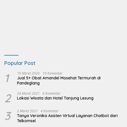
Popular Post
1
19 Maret 2020
10 Komentar
Jual 5+ Obat Amandel Mosehat Termurah di
Pandeglang
2
24 Maret 2021
6 Komentar
Lokasi Wisata dan Hotel Tanjung Lesung
3
2 Maret 2021
4 Komentar
Tanya Veronika Asisten Virtual Layanan Chatbot dari
Telkomsel