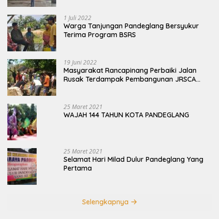
1 Juli 2022
Warga Tanjungan Pandeglang Bersyukur
Terima Program BSRS
19 Juni 2022
Masyarakat Rancapinang Perbaiki Jalan
Rusak Terdampak Pembangunan JRSCA
Ujung Kulon
25 Maret 2021
WAJAH 144 TAHUN KOTA PANDEGLANG
25 Maret 2021
Selamat Hari Milad Dulur Pandeglang Yang
Pertama
Selengkapnya