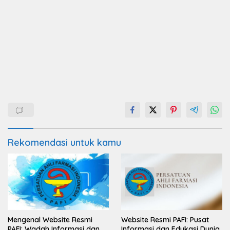
Rekomendasi untuk kamu
Mengenal Website Resmi
Website Resmi PAFI: Pusat
PAFI: Wadah Informasi dan
Informasi dan Edukasi Dunia