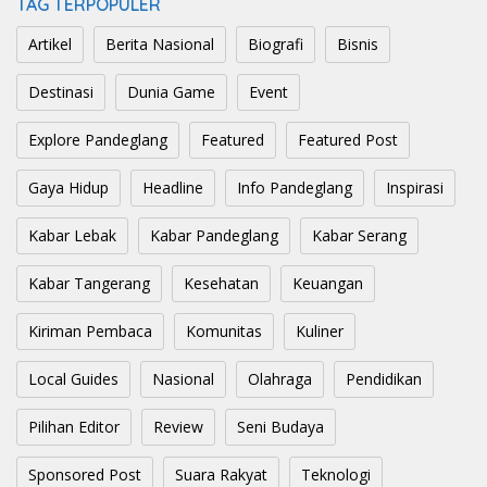
TAG TERPOPULER
Artikel
Berita Nasional
Biografi
Bisnis
Destinasi
Dunia Game
Event
Explore Pandeglang
Featured
Featured Post
Gaya Hidup
Headline
Info Pandeglang
Inspirasi
Kabar Lebak
Kabar Pandeglang
Kabar Serang
Kabar Tangerang
Kesehatan
Keuangan
Kiriman Pembaca
Komunitas
Kuliner
Local Guides
Nasional
Olahraga
Pendidikan
Pilihan Editor
Review
Seni Budaya
Sponsored Post
Suara Rakyat
Teknologi