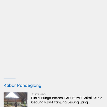
Kabar Pandeglang
30 Juli 2022
Dinilai Punya Potensi PAD, BUMD Bakal Kelola
Gedung KSPN Tanjung Lesung yang
Terbengkalai