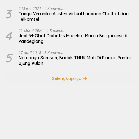
3
2 Maret 2021
4 Komentar
Tanya Veronika Asisten Virtual Layanan Chatbot dari
Telkomsel
4
21 Maret 2020
4 Komentar
Jual 5+ Obat Diabetes Mosehat Murah Bergaransi di
Pandeglang
5
27 April 2018
3 Komentar
Namanya Samson, Badak TNUK Mati Di Pinggir Pantai
Ujung Kulon
Selengkapnya