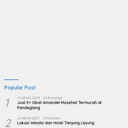
Popular Post
1
19 Maret 2020
10 Komentar
Jual 5+ Obat Amandel Mosehat Termurah di
Pandeglang
2
24 Maret 2021
6 Komentar
Lokasi Wisata dan Hotel Tanjung Lesung