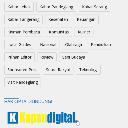
Kabar Lebak
Kabar Pandeglang
Kabar Serang
Kabar Tangerang
Kesehatan
Keuangan
Kiriman Pembaca
Komunitas
Kuliner
Local Guides
Nasional
Olahraga
Pendidikan
Pilihan Editor
Review
Seni Budaya
Sponsored Post
Suara Rakyat
Teknologi
Visit Pandeglang
HAK CIPTA DILINDUNGI