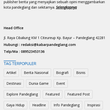
publisher berita yang menyajikan sebuah opini menggambarkan
kota pandeglang dan sekitarnya.
Selengkapnya
Head Office
Jl. Raya Cibaliung KM 1 Citeureup Kp. Bayur – Pandeglang 42281
Hubungi :
redaksi@kabarpandeglang.com
Telp/Wa :
089523453136
TAG TERPOPULER
Artikel
Berita Nasional
Biografi
Bisnis
Destinasi
Dunia Game
Event
Explore Pandeglang
Featured
Featured Post
Gaya Hidup
Headline
Info Pandeglang
Inspirasi