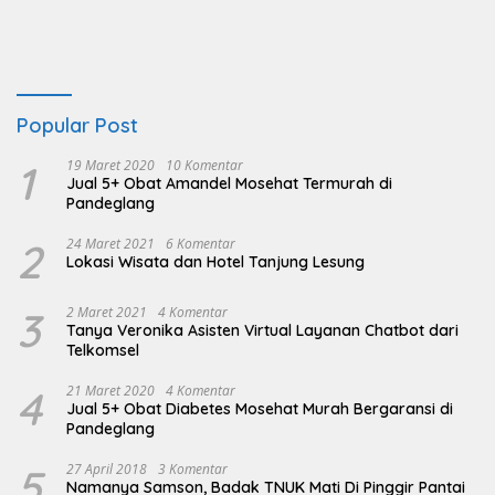
Popular Post
1
19 Maret 2020
10 Komentar
Jual 5+ Obat Amandel Mosehat Termurah di
Pandeglang
2
24 Maret 2021
6 Komentar
Lokasi Wisata dan Hotel Tanjung Lesung
3
2 Maret 2021
4 Komentar
Tanya Veronika Asisten Virtual Layanan Chatbot dari
Telkomsel
4
21 Maret 2020
4 Komentar
Jual 5+ Obat Diabetes Mosehat Murah Bergaransi di
Pandeglang
5
27 April 2018
3 Komentar
Namanya Samson, Badak TNUK Mati Di Pinggir Pantai