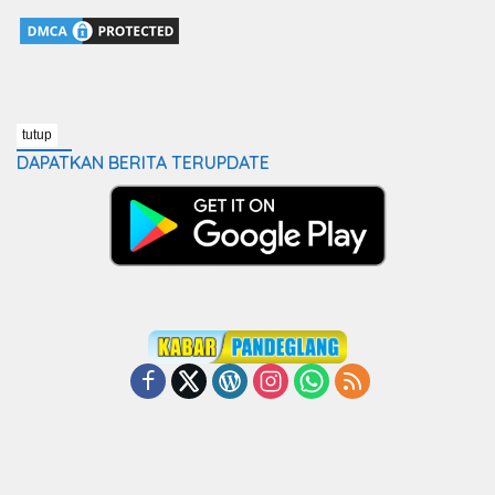
tutup
DAPATKAN BERITA TERUPDATE
REDAKSI
HUBUNGI
KIRIM BERITA
PEDOMAN MEDIA CYBER
DISCLAIMER
LOWONGAN KERJA
IKLAN/KERJASAMA
INDEKS BERITA