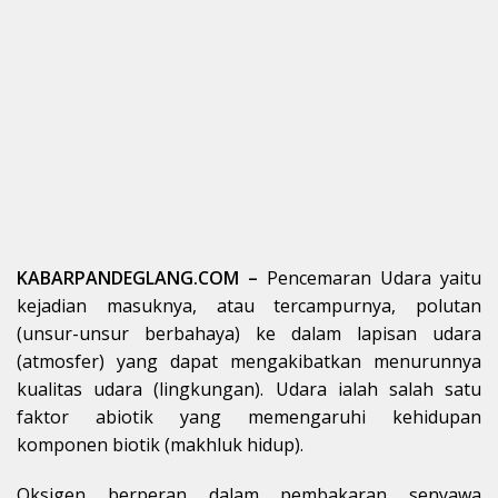
KABARPANDEGLANG.COM –
Pencemaran Udara yaitu
kejadian masuknya, atau tercampurnya, polutan
(unsur-unsur berbahaya) ke dalam lapisan udara
(atmosfer) yang dapat mengakibatkan menurunnya
kualitas udara (lingkungan). Udara ialah salah satu
faktor abiotik yang memengaruhi kehidupan
komponen biotik (makhluk hidup).
Oksigen berperan dalam pembakaran senyawa