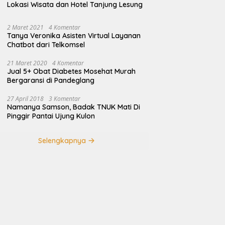
Lokasi Wisata dan Hotel Tanjung Lesung
2 Maret 2021
4 Komentar
Tanya Veronika Asisten Virtual Layanan
Chatbot dari Telkomsel
21 Maret 2020
4 Komentar
Jual 5+ Obat Diabetes Mosehat Murah
Bergaransi di Pandeglang
27 April 2018
3 Komentar
Namanya Samson, Badak TNUK Mati Di
Pinggir Pantai Ujung Kulon
Selengkapnya