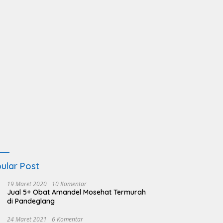
ular Post
19 Maret 2020
10 Komentar
Jual 5+ Obat Amandel Mosehat Termurah
di Pandeglang
24 Maret 2021
6 Komentar