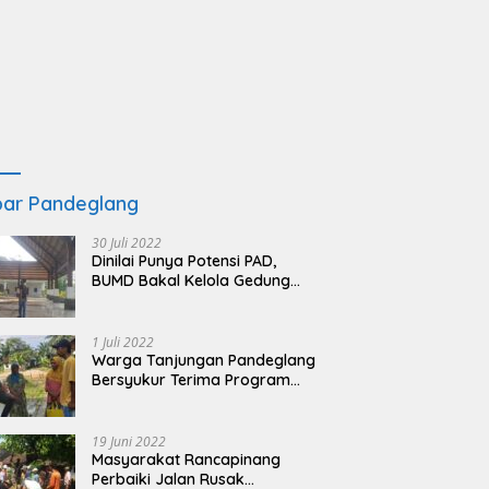
ar Pandeglang
30 Juli 2022
Dinilai Punya Potensi PAD,
BUMD Bakal Kelola Gedung
KSPN Tanjung Lesung yang
Terbengkalai
1 Juli 2022
Warga Tanjungan Pandeglang
Bersyukur Terima Program
BSRS
19 Juni 2022
Masyarakat Rancapinang
Perbaiki Jalan Rusak