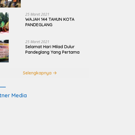
Terdampak Pembangunan
JRSCA Ujung Kulon
25 Maret 2021
WAJAH 144 TAHUN KOTA
PANDEGLANG
25 Maret 2021
Selamat Hari Milad Dulur
Pandeglang Yang Pertama
Selengkapnya
tner Media